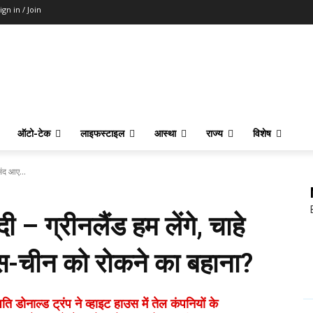
ign in / Join
ऑटो-टेक
लाइफस्टाइल
आस्था
राज्य
विशेष
संद आए...
 – ग्रीनलैंड हम लेंगे, चाहे
स-चीन को रोकने का बहाना?
ाल्ड ट्रंप ने व्हाइट हाउस में तेल कंपनियों के