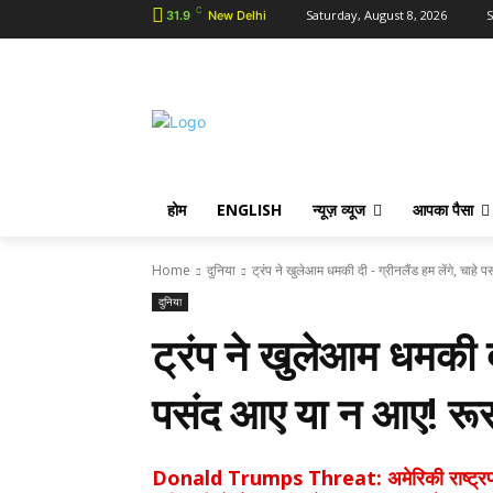
C
Saturday, August 8, 2026
S
31.9
New Delhi
होम
ENGLISH
न्यूज़ व्यूज
आपका पैसा
Home
दुनिया
ट्रंप ने खुलेआम धमकी दी - ग्रीनलैंड हम लेंगे, चाहे प
दुनिया
ट्रंप ने खुलेआम धमकी दी
पसंद आए या न आए! रू
Donald Trumps Threat: अमेरिकी राष्ट्रपति डोन