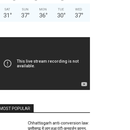
SAT
SUN
MON
TUE
WED
31
°
37
°
36
°
30
°
37
°
MOST POPULAR
Chhattisgarh anti-conversion law:
छत्तीसगढ़ में लागू हुआ एंटी-कनवर्जन कानून,