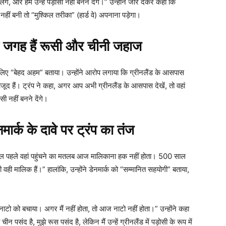
ंगे, और हम उन्हें पड़ोसी नहीं बनने देंगे।” उन्होंने जोर देकर कहा कि
ं बनी तो “मुश्किल तरीका” (हार्ड वे) अपनाना पड़ेगा।
गह हैं रूसी और चीनी जहाज
के लिए “बेहद अहम” बताया। उन्होंने आरोप लगाया कि ग्रीनलैंड के आसपास
 मौजूद हैं। ट्रंप ने कहा, अगर आप अभी ग्रीनलैंड के आसपास देखें, तो वहां
सी नहीं बनने देंगे।
क के दावे पर ट्रंप का तंज
़ों साल पहले वहां पहुंचने का मतलब आज मालिकाना हक नहीं होता। 500 साल
मालिक हैं।” हालांकि, उन्होंने डेनमार्क को “सम्मानित सहयोगी” बताया,
ने नाटो को बचाया। अगर मैं नहीं होता, तो आज नाटो नहीं होता।” उन्होंने कहा
ीन पसंद है, मुझे रूस पसंद है, लेकिन मैं उन्हें ग्रीनलैंड में पड़ोसी के रूप में