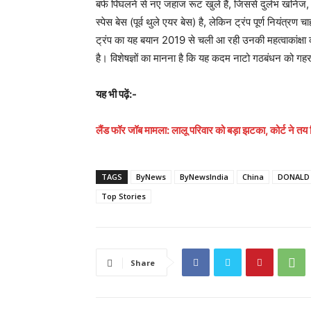
बर्फ पिघलने से नए जहाज रूट खुले हैं, जिससे दुर्लभ खनिज,
स्पेस बेस (पूर्व थुले एयर बेस) है, लेकिन ट्रंप पूर्ण नियंत्रण चाह
ट्रंप का यह बयान 2019 से चली आ रही उनकी महत्वाकांक्षा का
है। विशेषज्ञों का मानना है कि यह कदम नाटो गठबंधन को गह
यह भी पढ़ें:-
लैंड फॉर जॉब मामला: लालू परिवार को बड़ा झटका, कोर्ट ने त
TAGS
ByNews
ByNewsIndia
China
DONALD
Top Stories
Share