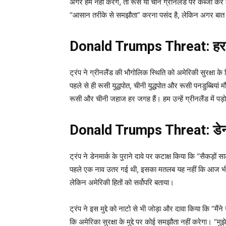
अगर हम नहीं करेंगे, तो रूस या चीन ग्रीनलैंड पर कब्जा कर ले
“आसान तरीके से समझौता” करना पसंद है, लेकिन अगर बात नही
Donald Trumps Threat: हर ज
ट्रंप ने ग्रीनलैंड की भौगोलिक स्थिति को अमेरिकी सुरक्षा 
पहले से ही रूसी युद्धपोत, चीनी युद्धपोत और रूसी पनडुब्बियां
रूसी और चीनी जहाज हर जगह हैं। हम उन्हें ग्रीनलैंड में पड़ो
Donald Trumps Threat: डेनमार्
ट्रंप ने डेनमार्क के पुराने दावे पर कटाक्ष किया कि “सैकड
पहले एक नाव उतर गई थी, इसका मतलब यह नहीं कि आज भी वही 
लेकिन अमेरिकी हितों को सर्वोपरि बताया।
ट्रंप ने इस मुद्दे को नाटो से भी जोड़ा और दावा किया कि “मैं
कि अमेरिका सुरक्षा के मुद्दे पर कोई समझौता नहीं करेगा। “मुझे च