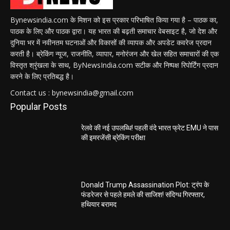
Bynewsindia.com के मिशन को इस प्रकार परिभाषित किया गया है – पाठक का,
पाठक के लिए और पाठक द्वारा। यह भारत की बढ़ती समाचार वेबसाइट है, जो देश और
दुनिया भर में नवीनतम घटनाओं और विकासों की व्यापक और अपडेट कवरेज प्रदान
करती है। ब्रेकिंग न्यूज, राजनीति, व्यापार, मनोरंजन और खेल सहित समाचारों की एक
विस्तृत श्रृंखला के साथ, ByNewsIndia.com सटीक और निष्पक्ष रिपोर्टिंग प्रदान
करने के लिए प्रतिबद्ध है।
Contact us : bynewsindia@gmail.com
Popular Posts
रेलवे की नई उपलब्धि! पहली वंदे भारत फ्रेट EMU ने पास
की इमरजेंसी ब्रेकिंग परीक्षा
Donald Trump Assassination Plot: ट्रंप के
फंडरेजर से पहले हमले की साजिश! संदिग्ध गिरफ्तार,
हथियार बरामद