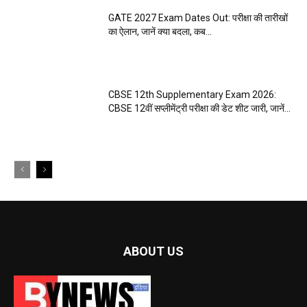
GATE 2027 Exam Dates Out: परीक्षा की तारीखों
का ऐलान, जानें क्या बदला, कब...
CBSE 12th Supplementary Exam 2026:
CBSE 12वीं सप्लीमेंट्री परीक्षा की डेट शीट जारी, जानें...
ABOUT US