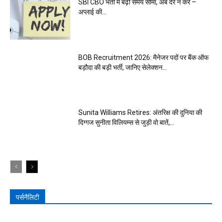
SBI CBO भर्ती में बढ़ी समय सीमा, अब देर न करें –
अप्लाई की...
BOB Recruitment 2026: मैनेजर पदों पर बैंक ऑफ
बड़ौदा की बड़ी भर्ती, जानिए सेलेक्शन...
Sunita Williams Retires: अंतरिक्ष की दुनिया की
दिग्गज सुनीता विलियम्स से जुड़ी वो बातें,...
पर्सनैलिटी