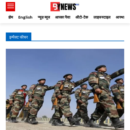
होम
English
न्यूज़ व्यूज
आपका पैसा
ऑटो-टेक
लाइफस्टाइल
आस्था
इम्पैक्ट फीचर