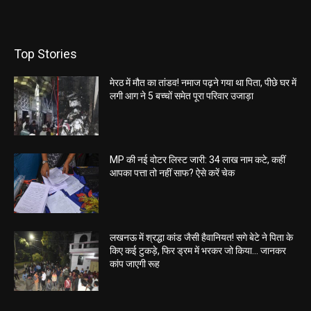
Top Stories
मेरठ में मौत का तांडव! नमाज पढ़ने गया था पिता, पीछे घर में
लगी आग ने 5 बच्चों समेत पूरा परिवार उजाड़ा
MP की नई वोटर लिस्ट जारी: 34 लाख नाम कटे, कहीं
आपका पत्ता तो नहीं साफ? ऐसे करें चेक
लखनऊ में श्रद्धा कांड जैसी हैवानियत! सगे बेटे ने पिता के
किए कई टुकड़े, फिर ड्रम में भरकर जो किया… जानकर
कांप जाएगी रूह