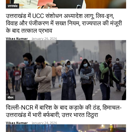
उत्तराखंड
उत्तराखंड में UCC संशोधन अध्यादेश लागू: लिव-इन,
विवाह और पंजीकरण में सख्त नियम, राज्यपाल की मंजूरी
के बाद तत्काल प्रभाव
Vikas Kumar
-
January 26, 2026
मौसम
दिल्ली-NCR में बारिश के बाद कड़ाके की ठंड, हिमाचल-
उत्तराखंड में भारी बर्फबारी; उत्तर भारत ठिठुरा
Vikas Kumar
-
January 24, 2026