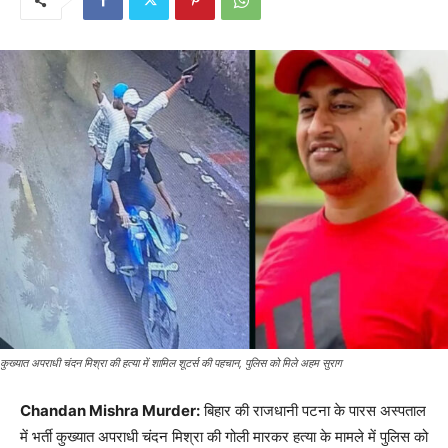
कुख्यात अपराधी चंदन मिश्रा की हत्या में शामिल शूटर्स की पहचान, पुलिस को मिले अहम सुराग
Chandan Mishra Murder:
बिहार की राजधानी पटना के पारस अस्पताल
में भर्ती कुख्यात अपराधी चंदन मिश्रा की गोली मारकर हत्या के मामले में पुलिस को