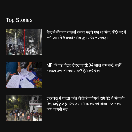
Top Stories
मेरठ में मौत का तांडव! नमाज पढ़ने गया था पिता, पीछे घर में
लगी आग ने 5 बच्चों समेत पूरा परिवार उजाड़ा
MP की नई वोटर लिस्ट जारी: 34 लाख नाम कटे, कहीं
आपका पत्ता तो नहीं साफ? ऐसे करें चेक
लखनऊ में श्रद्धा कांड जैसी हैवानियत! सगे बेटे ने पिता के
किए कई टुकड़े, फिर ड्रम में भरकर जो किया… जानकर
कांप जाएगी रूह