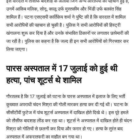
इस वारदात में तौसीफ बादशाह के अलावा जिन अन्य आरोपियों की पहचान हुई है,
उनमें आकिब मलिक, सोनू, कालू उर्फ मुस्तकीम और भिंडी उर्फ बलवंत सिंह
शामिल हैं। पटना एसएसपी कार्तिकेय शर्मा ने पुष्टि की है कि वारदात में शामिल
सभी आरोपियों की पहचान हो चुकी है। पुलिस ने सभी आरोपियों की हिस्ट्री
खंगालना शुरू कर दिया है और उनके संभावित ठिकानों पर लगातार छापेमारी की
जा रही है। पुलिस का कहना है कि जल्द ही इन सभी आरोपियों को गिरफ्तार कर
लिया जाएगा।
पारस अस्पताल में 17 जुलाई को हुई थी
हत्या, पांच शूटर्स थे शामिल
गौरतलब है कि 17 जुलाई को पटना के पारस अस्पताल में इलाज के लिए भर्ती
कुख्यात अपराधी चंदन मिश्रा की गोली मारकर हत्या कर दी गई थी। घटना के
सीसीटीवी फुटेज में पांच शूटर्स अस्पताल में दाखिल होते दिखे थे। इस पूरे हमले
को तौसीफ बादशाह लीड कर रहा था। शूटर्स ने अस्पताल में दाखिल होते ही चंदन
मिश्रा को गोलियों से छलनी कर दिया और फरार हो गए। हत्या के तुरंत बाद
अस्पताल में अफरातफरी का माहौल बन गया था।