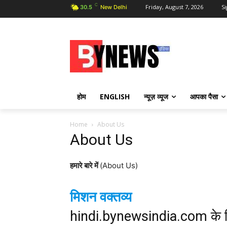
C
Friday, August 7, 2026
Si
30.5
New Delhi
होम
ENGLISH
न्यूज़ व्यूज
आपका पैसा
Home
About Us
About Us
हमारे बारे में
(About Us)
मिशन वक्तव्य
hindi.bynewsindia.com के मि