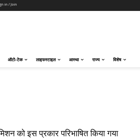
gn in / Join
ऑटो-टेक
लाइफस्टाइल
आस्था
राज्य
विशेष
शन को इस प्रकार परिभाषित किया गया