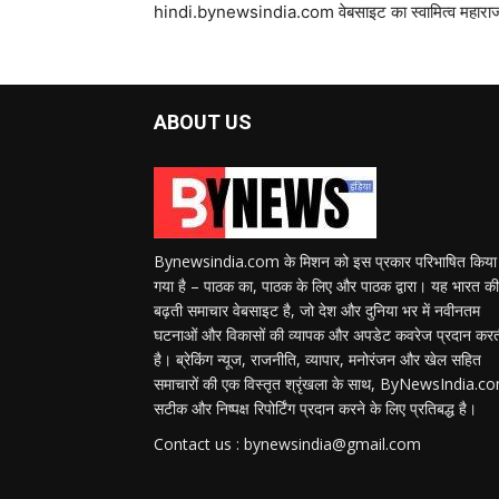
hindi.bynewsindia.com वेबसाइट का स्वामित्व महाराज न्यू
ABOUT US
Bynewsindia.com के मिशन को इस प्रकार परिभाषित किया
गया है – पाठक का, पाठक के लिए और पाठक द्वारा। यह भारत की
बढ़ती समाचार वेबसाइट है, जो देश और दुनिया भर में नवीनतम
घटनाओं और विकासों की व्यापक और अपडेट कवरेज प्रदान कर
है। ब्रेकिंग न्यूज, राजनीति, व्यापार, मनोरंजन और खेल सहित
समाचारों की एक विस्तृत श्रृंखला के साथ, ByNewsIndia.c
सटीक और निष्पक्ष रिपोर्टिंग प्रदान करने के लिए प्रतिबद्ध है।
Contact us : bynewsindia@gmail.com