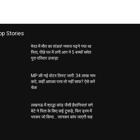
op Stories
मेरठ में मौत का तांडव! नमाज पढ़ने गया था
पिता, पीछे घर में लगी आग ने 5 बच्चों समेत
पूरा परिवार उजाड़ा
MP की नई वोटर लिस्ट जारी: 34 लाख नाम
कटे, कहीं आपका पत्ता तो नहीं साफ? ऐसे करें
चेक
लखनऊ में श्रद्धा कांड जैसी हैवानियत! सगे
बेटे ने पिता के किए कई टुकड़े, फिर ड्रम में
भरकर जो किया… जानकर कांप जाएगी रूह