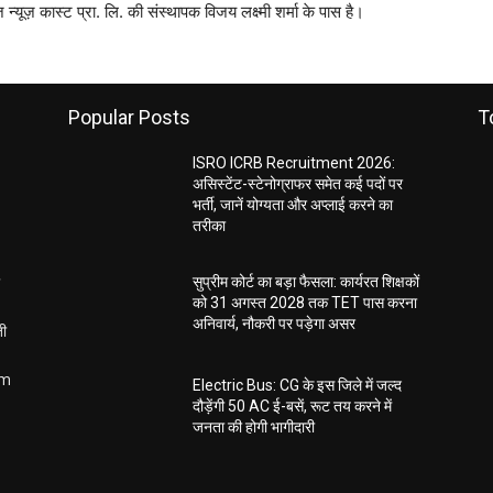
ज़ कास्ट प्रा. लि. की संस्थापक विजय लक्ष्मी शर्मा के पास है।
Popular Posts
T
ISRO ICRB Recruitment 2026:
असिस्टेंट-स्टेनोग्राफर समेत कई पदों पर
भर्ती, जानें योग्यता और अप्लाई करने का
तरीका
सुप्रीम कोर्ट का बड़ा फैसला: कार्यरत शिक्षकों
को 31 अगस्त 2028 तक TET पास करना
अनिवार्य, नौकरी पर पड़ेगा असर
ती
om
Electric Bus: CG के इस जिले में जल्द
दौड़ेंगी 50 AC ई-बसें, रूट तय करने में
जनता की होगी भागीदारी