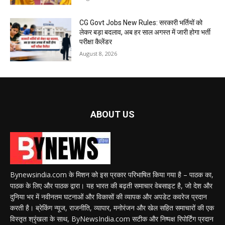
CG Govt Jobs New Rules: सरकारी भर्तियों को
लेकर बड़ा बदलाव, अब हर साल अगस्त में जारी होगा भर्ती
परीक्षा कैलेंडर
August 8, 2026
ABOUT US
Bynewsindia.com के मिशन को इस प्रकार परिभाषित किया गया है – पाठक का,
पाठक के लिए और पाठक द्वारा। यह भारत की बढ़ती समाचार वेबसाइट है, जो देश और
दुनिया भर में नवीनतम घटनाओं और विकासों की व्यापक और अपडेट कवरेज प्रदान
करती है। ब्रेकिंग न्यूज, राजनीति, व्यापार, मनोरंजन और खेल सहित समाचारों की एक
विस्तृत श्रृंखला के साथ, ByNewsIndia.com सटीक और निष्पक्ष रिपोर्टिंग प्रदान