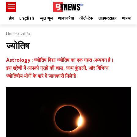
होम
English
न्यूज़ व्यूज
आपका पैसा
ऑटो-टेक
लाइफस्टाइल
आस्था
Home
ज्योतिष
ज्योतिष
Astrology : ज्योतिष विद्या ज्योतिष का एक गहरा अध्ययन है।
इस श्रेणी में आपको ग्रहों की चाल, जन्म कुंडली, और विभिन्न
ज्योतिषीय योगों के बारे में जानकारी मिलेगी।