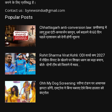
करने के लिए प्रतिबद्ध है।
Contact us : bynewsindia@gmail.com
Popular Posts
Chhattisgarh anti-conversion law: छत्तीसगढ़ में
लागू हुआ एंटी-कनवर्जन कानून, धर्म बदलने से 60 दिन
पहले प्रशासन को देनी होगी सूचना
Rohit Sharma Virat Kohli: ODI वर्ल्ड कप 2027
में रोहित-विराट के खेलने पर शिखर धवन का बड़ा बयान,
बोले- दोनों टीम को जिताने में मदद...
Ohh My Dog Screening: रवीना टंडन पर अचानक
झपटा डॉगी, एक्ट्रेस ने बिना घबराए ऐसे किया हालात को
कंट्रोल