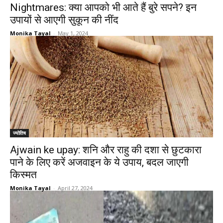
Nightmares: क्या आपको भी आते हैं बुरे सपने? इन
उपायों से आएगी सुकून की नींद
Monika Tayal
-
May 1, 2024
ज्योतिष
Ajwain ke upay: शनि और राहु की दशा से छुटकारा
पाने के लिए करें अजवाइन के ये उपाय, बदल जाएगी
किस्मत
Monika Tayal
-
April 27, 2024