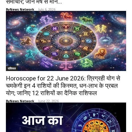
समाचार; जानें मेष से मीन...
ByNews Network
-
July 6, 2026
राशिफल
Horoscope for 22 June 2026: त्रिग्रही योग से
चमकेगी इन 4 राशियों की किस्मत, धन-लाभ के प्रबल
योग; जानिए 12 राशियों का दैनिक राशिफल
ByNews Network
-
June 22, 2026