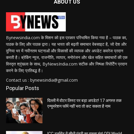
ABOUT US
Bynewsindia.com के मिशन को इस प्रकार परिभाषित किया गया है – पाठक का,
पाठक के लिए और पाठक द्वारा। यह भारत की बढ़ती समाचार वेबसाइट है, जो देश और
दुनिया भर में नवीनतम घटनाओं और विकासों की व्यापक और अपडेट कवरेज प्रदान
करती है। ब्रेकिंग न्यूज, राजनीति, व्यापार, मनोरंजन और खेल सहित समाचारों की एक
विस्तृत श्रृंखला के साथ, ByNewsIndia.com सटीक और निष्पक्ष रिपोर्टिंग प्रदान
करने के लिए प्रतिबद्ध है।
Contact us : bynewsindia@gmail.com
Popular Posts
दिल्ली में वोटर लिस्ट पर बड़ा अपडेट! 17 अगस्त तक
एन्यूमरेशन फॉर्म नहीं भरा तो कट सकता है नाम
ICC टूर्नामेंट में सीधी एंट्री का रास्ता बंद! ODI World