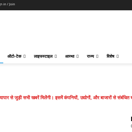
n in / Join
ऑटो-टेक
लाइफस्टाइल
आस्था
राज्य
विशेष
ार से जुड़ी सभी खबरें मिलेंगी। इसमें कंपनियों, उद्योगों, और बाजारों से संबंधि