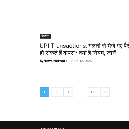
बिजनेस
UPI Transactions: गलती से भेजे गए पैस
हो सकते हैं वापस? क्या है नियम, जानें
ByNews Network
-
April 12, 2026
...
1
2
3
19