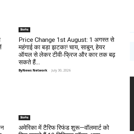
बिजनेस
म
Price Change 1st August: 1 अगस्त से
ं
महंगाई का बड़ा झटका! चाय, साबुन, हेयर
ऑयल से लेकर टीवी-फ्रिज और कार तक बढ़
सकते हैं...
ByNews Network
-
July 30, 2026
बिजनेस
ान
अमेरिका में टैरिफ रिफंड शुरू—वॉलमार्ट को