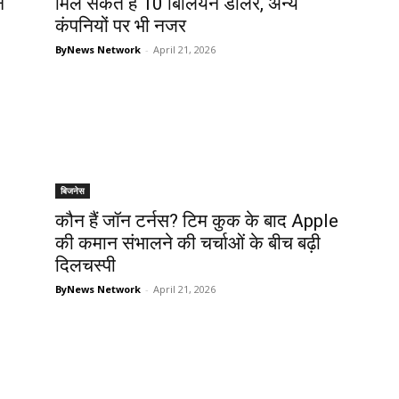
न
मिल सकते हैं 10 बिलियन डॉलर, अन्य
कंपनियों पर भी नजर
ByNews Network
-
April 21, 2026
बिजनेस
कौन हैं जॉन टर्नस? टिम कुक के बाद Apple
की कमान संभालने की चर्चाओं के बीच बढ़ी
दिलचस्पी
ByNews Network
-
April 21, 2026