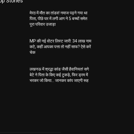
op Stories
मेरठ में मौत का तांडव! नमाज पढ़ने गया था
पिता, पीछे घर में लगी आग ने 5 बच्चों समेत
पूरा परिवार उजाड़ा
MP की नई वोटर लिस्ट जारी: 34 लाख नाम
कटे, कहीं आपका पत्ता तो नहीं साफ? ऐसे करें
चेक
लखनऊ में श्रद्धा कांड जैसी हैवानियत! सगे
बेटे ने पिता के किए कई टुकड़े, फिर ड्रम में
भरकर जो किया… जानकर कांप जाएगी रूह