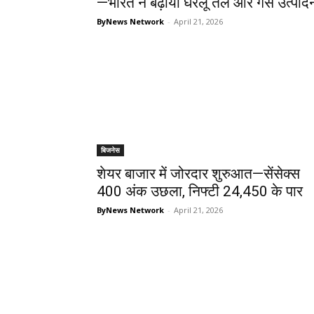
—भारत ने बढ़ाया घरेलू तेल और गैस उत्पाद
ByNews Network
-
April 21, 2026
बिजनेस
शेयर बाजार में जोरदार शुरुआत—सेंसेक्स
400 अंक उछला, निफ्टी 24,450 के पार
ByNews Network
-
April 21, 2026