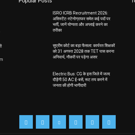
Popular Posts
T
ISRO ICRB Recruitment 2026:
असिस्टेंट-स्टेनोग्राफर समेत कई पदों पर
भर्ती, जानें योग्यता और अप्लाई करने का
तरीका
ती
सुप्रीम कोर्ट का बड़ा फैसला: कार्यरत शिक्षकों
को 31 अगस्त 2028 तक TET पास करना
अनिवार्य, नौकरी पर पड़ेगा असर
om
Electric Bus: CG के इस जिले में जल्द
दौड़ेंगी 50 AC ई-बसें, रूट तय करने में
जनता की होगी भागीदारी