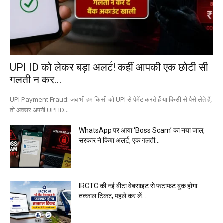
UPI ID को लेकर बड़ा अलर्ट! कहीं आपकी एक छोटी सी
गलती न कर...
UPI Payment Fraud: जब भी हम किसी को UPI से पेमेंट करते हैं या किसी से पैसे लेते हैं,
तो अक्सर अपनी UPI ID...
WhatsApp पर आया ‘Boss Scam’ का नया जाल,
सरकार ने किया अलर्ट, एक गलती...
IRCTC की नई बीटा वेबसाइट से फटाफट बुक होगा
तत्काल टिकट, पहले कर लें...