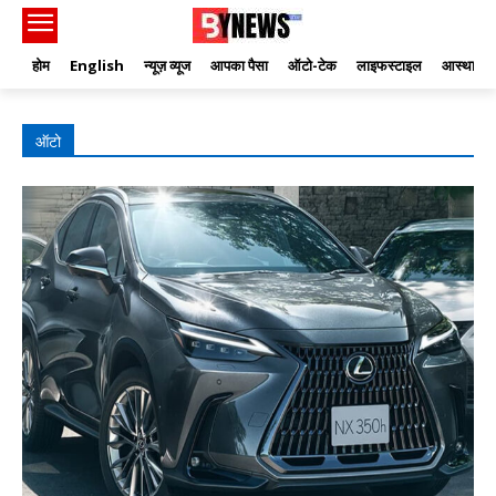
होम
English
न्यूज़ व्यूज
आपका पैसा
ऑटो-टेक
लाइफस्टाइल
आस्था
ऑटो