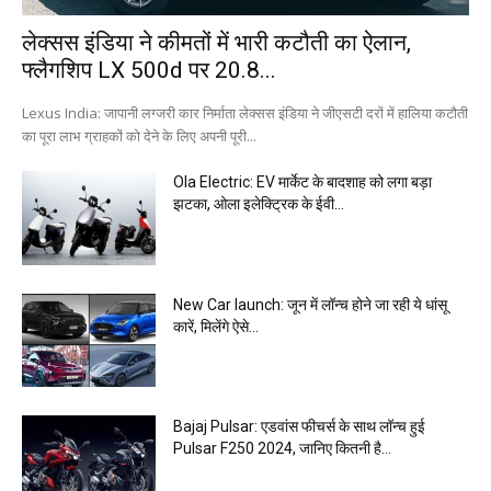
लेक्सस इंडिया ने कीमतों में भारी कटौती का ऐलान,
फ्लैगशिप LX 500d पर 20.8...
Lexus India: जापानी लग्जरी कार निर्माता लेक्सस इंडिया ने जीएसटी दरों में हालिया कटौती
का पूरा लाभ ग्राहकों को देने के लिए अपनी पूरी...
Ola Electric: EV मार्केट के बादशाह को लगा बड़ा
झटका, ओला इलेक्ट्रिक के ईवी...
New Car launch: जून में लॉन्च होने जा रही ये धांसू
कारें, मिलेंगे ऐसे...
Bajaj Pulsar: एडवांस फीचर्स के साथ लॉन्च हुई
Pulsar F250 2024, जानिए कितनी है...