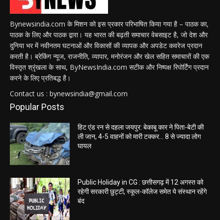
Bynewsindia.com के मिशन को इस प्रकार परिभाषित किया गया है – पाठक का,
पाठक के लिए और पाठक द्वारा। यह भारत की बढ़ती समाचार वेबसाइट है, जो देश और
दुनिया भर में नवीनतम घटनाओं और विकासों की व्यापक और अपडेट कवरेज प्रदान
करती है। ब्रेकिंग न्यूज, राजनीति, व्यापार, मनोरंजन और खेल सहित समाचारों की एक
विस्तृत श्रृंखला के साथ, ByNewsIndia.com सटीक और निष्पक्ष रिपोर्टिंग प्रदान
करने के लिए प्रतिबद्ध है।
Contact us : bynewsindia@gmail.com
Popular Posts
हिट एंड रन से दहला जयपुर: बेकाबू कार ने पिता-बेटी की
ली जान, 4-5 वाहनों को मारी टक्कर… 8 से ज्यादा लोग
घायल
Public Holiday in CG : छत्तीसगढ़ में 12 अगस्त को
रहेगी सरकारी छुट्टी, स्कूल-कॉलेज समेत ये संस्थान रहेंगे
बंद