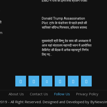
EMU ने पास की इमरजेंसी ब्रेकिंग परीक्षा
Donald Trump Assassination
ती
Plot: ट्रंप के फंडरेजर से पहले हमले की
साजिश! संदिग्ध गिरफ्तार, हथियार बरामद
om
मुख्यमंत्री श्री विष्णु देव साय की अध्यक्षता में
आज यहां मंत्रालय महानदी भवन में आयोजित
कैबिनेट की बैठक में अनेक महत्वपूर्ण निर्णय
लिए गए...
About Us
Contact Us
Follow Us
Privacy Policy
019 - All Right Reserved. Designed and Developed by ByNewsIn