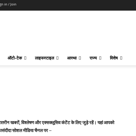
gn in / Join
ऑटो-टेक
लाइफस्टाइल
आस्था
राज्य
विशेष
ातरीन खबरों, विश्लेषण और एक्सक्लूसिव कंटेंट के लिए जुड़े रहें। यहां आपको
ंदीदा सोशल मीडिया चैनल पर
–