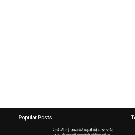
Popular Posts
T
रेलवे की नई उपलब्धि! पहली वंदे भारत फ्रेट