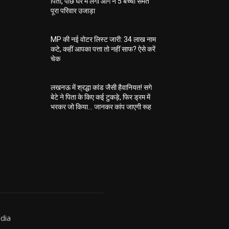
पिता, पीछे घर में लगी आग ने 5 बच्चों समेत
पूरा परिवार उजाड़ा
MP की नई वोटर लिस्ट जारी: 34 लाख नाम
कटे, कहीं आपका पत्ता तो नहीं साफ? ऐसे करें
चेक
लखनऊ में श्रद्धा कांड जैसी हैवानियत! सगे
बेटे ने पिता के किए कई टुकड़े, फिर ड्रम में
भरकर जो किया… जानकर कांप जाएगी रूह
dia