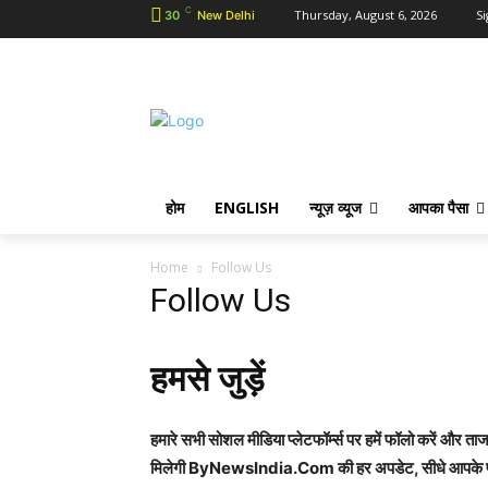
C
Thursday, August 6, 2026
Si
30
New Delhi
होम
ENGLISH
न्यूज़ व्यूज
आपका पैसा
Home
Follow Us
Follow Us
हमसे जुड़ें
हमारे सभी सोशल मीडिया प्लेटफॉर्म्स पर हमें फॉलो करें और ताज
मिलेगी ByNewsIndia.Com की हर अपडेट, सीधे आपके पस