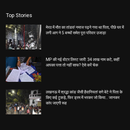
Top Stories
मेरठ में मौत का तांडव! नमाज पढ़ने गया था पिता, पीछे घर में
लगी आग ने 5 बच्चों समेत पूरा परिवार उजाड़ा
MP की नई वोटर लिस्ट जारी: 34 लाख नाम कटे, कहीं
आपका पत्ता तो नहीं साफ? ऐसे करें चेक
लखनऊ में श्रद्धा कांड जैसी हैवानियत! सगे बेटे ने पिता के
किए कई टुकड़े, फिर ड्रम में भरकर जो किया… जानकर
कांप जाएगी रूह