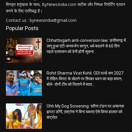
विस्तृत श्रृंखला के साथ, ByNewsIndia.com सटीक और निष्पक्ष रिपोर्टिंग प्रदान
करने के लिए प्रतिबद्ध है।
Contact us : bynewsindia@gmail.com
Popular Posts
Chhattisgarh anti-conversion law: छत्तीसगढ़ में
लागू हुआ एंटी-कनवर्जन कानून, धर्म बदलने से 60 दिन
पहले प्रशासन को देनी होगी सूचना
Rohit Sharma Virat Kohli: ODI वर्ल्ड कप 2027
में रोहित-विराट के खेलने पर शिखर धवन का बड़ा बयान,
बोले- दोनों टीम को जिताने में मदद...
Ohh My Dog Screening: रवीना टंडन पर अचानक
झपटा डॉगी, एक्ट्रेस ने बिना घबराए ऐसे किया हालात को
कंट्रोल