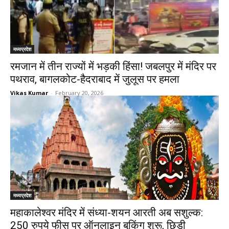
मध्यप्रदेश
रमजान में तीन राज्यों में भड़की हिंसा! जबलपुर में मंदिर पर
पथराव, बागलकोट-हैदराबाद में जुलूस पर हमला
Vikas Kumar
-
February 20, 2026
मध्यप्रदेश
महाकालेश्वर मंदिर में संध्या-शयन आरती अब सशुल्क:
250 रुपये फीस पर ऑनलाइन बुकिंग शुरू, छिड़ी