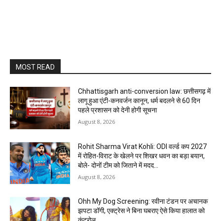
MOST READ
Chhattisgarh anti-conversion law: छत्तीसगढ़ में
लागू हुआ एंटी-कनवर्जन कानून, धर्म बदलने से 60 दिन
पहले प्रशासन को देनी होगी सूचना
August 8, 2026
Rohit Sharma Virat Kohli: ODI वर्ल्ड कप 2027
में रोहित-विराट के खेलने पर शिखर धवन का बड़ा बयान,
बोले- दोनों टीम को जिताने में मदद...
August 8, 2026
Ohh My Dog Screening: रवीना टंडन पर अचानक
झपटा डॉगी, एक्ट्रेस ने बिना घबराए ऐसे किया हालात को
कंट्रोल