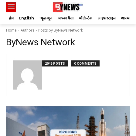
होम
English
न्यूज़ व्यूज
आपका पैसा
ऑटो-टेक
लाइफस्टाइल
आस्था
Home
Authors
Posts by ByNews Network
ByNews Network
2046 POSTS
0 COMMENTS