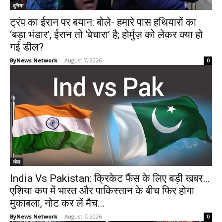
दुनिया
ट्रंप का ईरान पर बयान: बोले- हमारे पास हथियारों का
‘बड़ा भंडार’, ईरान तो ‘बेचारा’ है; होर्मुज़ को लेकर क्या हो
गई डील?
ByNews Network
-
August 7, 2026
0
खेल
India Vs Pakistan: क्रिकेट फैंस के लिए बड़ी खबर…
एशिया कप में भारत और पाकिस्तान के बीच फिर होगा
मुकाबला, नोट कर लें मैच...
ByNews Network
-
August 7, 2026
0