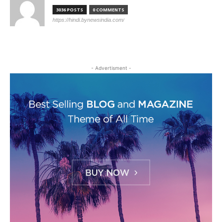
3036 POSTS
0 COMMENTS
https://hindi.bynewsindia.com/
- Advertisment -