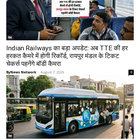
देश
Indian Railways का बड़ा अपडेट: अब TTE की हर
हरकत कैमरे में होगी रिकॉर्ड, रायपुर मंडल के टिकट
चेकर्स पहनेंगे बॉडी कैमरा
ByNews Network
-
August 7, 2026
0
देश