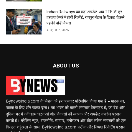
Indian Railways का बड़ा अपडेट: अब TTE की हर
हरकत कैमरे में होगी रिकॉर्ड, रायपुर मंडल के टिकट चेकर्स
पहनेंगे बॉडी कैमरा
August 7, 2026
ABOUT US
Bynewsindia.com के मिशन को इस प्रकार परिभाषित किया गया है – पाठक का,
पाठक के लिए और पाठक द्वारा। यह भारत की बढ़ती समाचार वेबसाइट है, जो देश और
दुनिया भर में नवीनतम घटनाओं और विकासों की व्यापक और अपडेट कवरेज प्रदान
करती है। ब्रेकिंग न्यूज, राजनीति, व्यापार, मनोरंजन और खेल सहित समाचारों की एक
विस्तृत श्रृंखला के साथ, ByNewsIndia.com सटीक और निष्पक्ष रिपोर्टिंग प्रदान