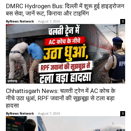
DMRC Hydrogen Bus: दिल्ली में शुरू हुई हाइड्रोजन
बस सेवा, जानें रूट, किराया और टाइमिंग
ByNews Network
-
August 7, 2026
0
छत्तीसगढ़
Chhattisgarh News: चलती ट्रेन में AC कोच के
नीचे उठा धुआं, RPF जवानों की सूझबूझ से टला बड़ा
हादसा
ByNews Network
-
August 7, 2026
0