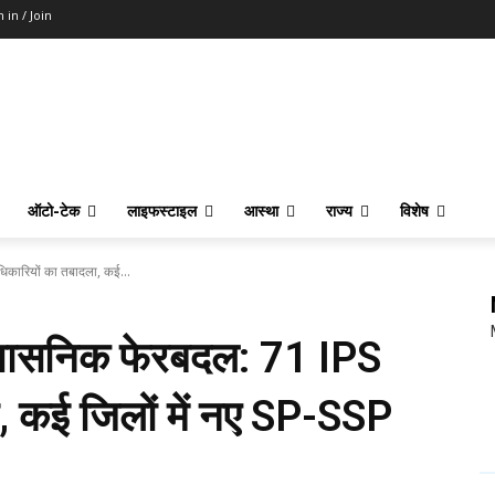
n in / Join
ऑटो-टेक
लाइफस्टाइल
आस्था
राज्य
विशेष
धिकारियों का तबादला, कई...
प्रशासनिक फेरबदल: 71 IPS
, कई जिलों में नए SP-SSP