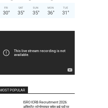
FRI
SAT
SUN
MON
TUE
30
°
35
°
35
°
36
°
31
°
MOST POPULAR
ISRO ICRB Recruitment 2026:
असिस्टेंट-स्टेनोग्राफर समेत कई पदों पर