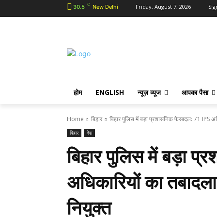
C
Friday, August 7, 2026
Sig
30.5
New Delhi
होम
ENGLISH
न्यूज़ व्यूज
आपका पैसा
Home
बिहार
बिहार पुलिस में बड़ा प्रशासनिक फेरबदल: 71 IPS अ
बिहार
देश
बिहार पुलिस में बड़ा 
अधिकारियों का तबादला
नियुक्त