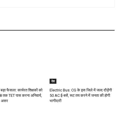
देश
 बड़ा फैसला: कार्यरत शिक्षकों को
Electric Bus: CG के इस जिले में जल्द दौड़ेंगी
 तक TET पास करना अनिवार्य,
50 AC ई-बसें, रूट तय करने में जनता की होगी
गा असर
भागीदारी