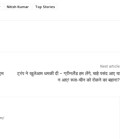
r
Nitish Kumar
Top Stories
Next article
ीएम
ट्रंप ने खुलेआम धमकी दी – ग्रीनलैंड हम लेंगे, चाहे पसंद आए या
न आए! रूस-चीन को रोकने का बहाना?
om/