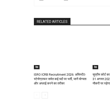
RELATED ARTICLES
देश
देश
ISRO ICRB Recruitment 2026: असिस्टेंट-
सुप्रीम कोर्ट का
स्टेनोग्राफर समेत कई पदों पर भर्ती, जानें योग्यता
31 अगस्त 2028
और अप्लाई करने का तरीका
नौकरी पर पड़े