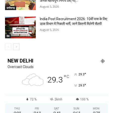
अनेक महत्वपूर्ण निर्णय लिए गए...
August 5, 2026
छत्तीसगढ़
India Post Recruitment 2026: 10वीं पास के लिए
डाक विभाग में निकली भर्ती, जानें कितनी मिलेगी सैलरी
August 5, 2026
देश
NEW DELHI
Overcast Clouds
°
29.3
°
C
29.3
°
29.3
72 %
2kmh
100 %
THU
FRI
SAT
SUN
MON