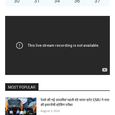
30
°
31
°
34
°
36
°
37
°
MOST POPULAR
रेलवे की नई उपलब्धि! पहली वंदे भारत फ्रेट EMU ने पास
की इमरजेंसी ब्रेकिंग परीक्षा
August 5, 2026