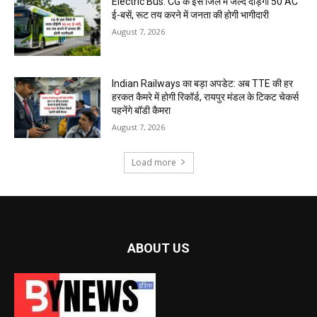
Electric Bus: CG के इस जिले में जल्द दौड़ेंगी 50 AC
ई-बसें, रूट तय करने में जनता की होगी भागीदारी
August 7, 2026
Indian Railways का बड़ा अपडेट: अब TTE की हर
हरकत कैमरे में होगी रिकॉर्ड, रायपुर मंडल के टिकट चेकर्स
पहनेंगे बॉडी कैमरा
August 7, 2026
Load more
ABOUT US