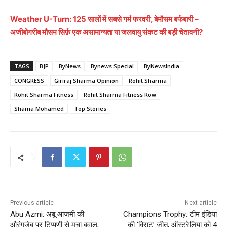
Weather U-Turn: 125 सालों में सबसे गर्म फरवरी, बेमौसम बर्फबारी –
अजीबोगरीब मौसम सिर्फ़ एक असामान्यता या जलवायु संकट की बड़ी चेतावनी?
TAGS
BJP
ByNews
Bynews Special
ByNewsIndia
CONGRESS
Giriraj Sharma Opinion
Rohit Sharma
Rohit Sharma Fitness
Rohit Sharma Fitness Row
Shama Mohamed
Top Stories
Previous article
Next article
Abu Azmi: अबू आजमी की
Champions Trophy: टीम इंडिया
औरंगजेब पर टिप्पणी से मचा बवाल,
की ‘विराट’ जीत, ऑस्ट्रेलिया को 4