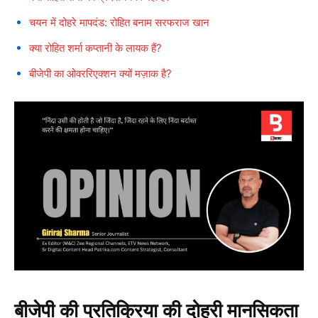
चयन में दोहरे मापदंड: रोहित बनाम सरफराज खान
क्या रोहित शर्मा कप्तानी के लायक हैं?
बीजेपी का ओवररिएक्शन क्यों मज़ाक है?
बीजेपी की प्रतिक्रिया की दोहरी मानसिकता