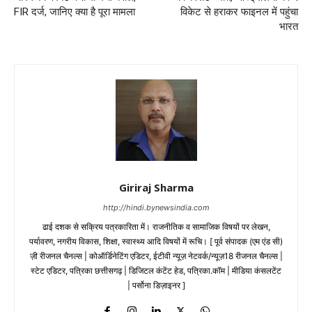
FIR दर्ज, जानिए क्या है पूरा मामला
विकेट से हराकर फाइनल में पहुंचा
भारत
Giriraj Sharma
http://hindi.bynewsindia.com
ढाई दशक से सक्रिय पत्रकारिता में। राजनीतिक व सामाजिक विषयों पर लेखन,
पर्यावरण, नगरीय विकास, शिक्षा, स्वास्थ्य आदि विषयों में रूचि। [ पूर्व संपादक (एम एंड सी)
ज़ी रीजनल चैनल्स | कोऑर्डिनेटिंग एडिटर, ईटीवी न्यूज़ नेटवर्क/न्यूज़18 रीजनल चैनल्स |
स्टेट एडिटर, पत्रिका छत्तीसगढ़ | डिजिटल कंटेंट हेड, पत्रिका.कॉम | मीडिया कंसलटेंट
| पर्सोना डिज़ाइनर ]