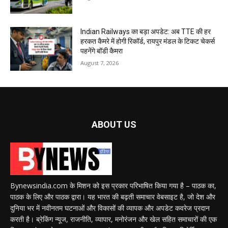
Indian Railways का बड़ा अपडेट: अब TTE की हर
हरकत कैमरे में होगी रिकॉर्ड, रायपुर मंडल के टिकट चेकर्स
पहनेंगे बॉडी कैमरा
August 7, 2026
ABOUT US
Bynewsindia.com के मिशन को इस प्रकार परिभाषित किया गया है – पाठक का,
पाठक के लिए और पाठक द्वारा। यह भारत की बढ़ती समाचार वेबसाइट है, जो देश और
दुनिया भर में नवीनतम घटनाओं और विकासों की व्यापक और अपडेट कवरेज प्रदान
करती है। ब्रेकिंग न्यूज, राजनीति, व्यापार, मनोरंजन और खेल सहित समाचारों की एक