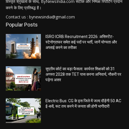
विस्तृत श्रृंखला के साथ, ByNewsIndia.com सटीक और निष्पक्ष रिपोर्टिंग प्रदान
करने के लिए प्रतिबद्ध है।
Contact us : bynewsindia@gmail.com
Popular Posts
ISRO ICRB Recruitment 2026: असिस्टेंट-
स्टेनोग्राफर समेत कई पदों पर भर्ती, जानें योग्यता और
अप्लाई करने का तरीका
सुप्रीम कोर्ट का बड़ा फैसला: कार्यरत शिक्षकों को 31
अगस्त 2028 तक TET पास करना अनिवार्य, नौकरी पर
पड़ेगा असर
Electric Bus: CG के इस जिले में जल्द दौड़ेंगी 50 AC
ई-बसें, रूट तय करने में जनता की होगी भागीदारी