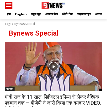
होम
English
न्यूज़ व्यूज
आपका पैसा
ऑटो-टेक
लाइफस्टाइल
आस्था
Tags
Bynews Special
Bynews Special
राजनीति
मोदी राज के 11 साल: डिजिटल इंडिया से लेकर वैश्विक
पहचान तक — बीजेपी ने जारी किया एक दमदार VIDEO,