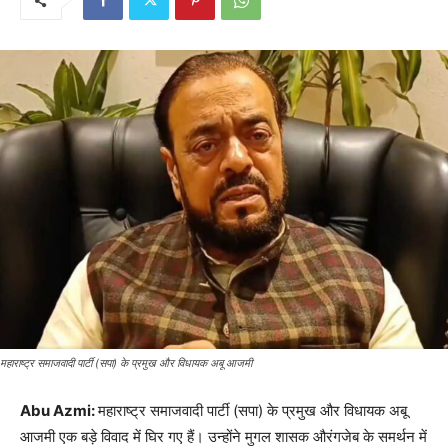
महाराष्ट्र समाजवादी पार्टी (सपा) के प्रमुख और विधायक अबू आजमी
Abu Azmi:
महाराष्ट्र समाजवादी पार्टी (सपा) के प्रमुख और विधायक अबू
आजमी एक बड़े विवाद में घिर गए हैं। उन्होंने मुगल शासक औरंगजेब के समर्थन में