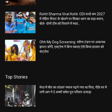
Rohit Sharma Virat Kohli: ODI वर्ल्ड कप 2027
में रोहित-विराट के खेलने पर शिखर धवन का बड़ा बयान,
बोले- दोनों टीम को जिताने में मदद...
Ohh My Dog Screening: रवीना टंडन पर अचानक
झपटा डॉगी, एक्ट्रेस ने बिना घबराए ऐसे किया हालात को
कंट्रोल
Top Stories
मेरठ में मौत का तांडव! नमाज पढ़ने गया था पिता, पीछे घर में
लगी आग ने 5 बच्चों समेत पूरा परिवार उजाड़ा