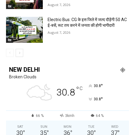
August 7, 2026
देश
Electric Bus: CG के इस जिले में जल्द दौड़ेंगी 50 AC
ई-बसें, रूट तय करने में जनता की होगी भागीदारी
August 7, 2026
देश
NEW DELHI
Broken Clouds
°
30.8
°
C
30.8
°
30.8
66 %
3kmh
64 %
SAT
SUN
MON
TUE
WED
30
°
35
°
36
°
30
°
37
°