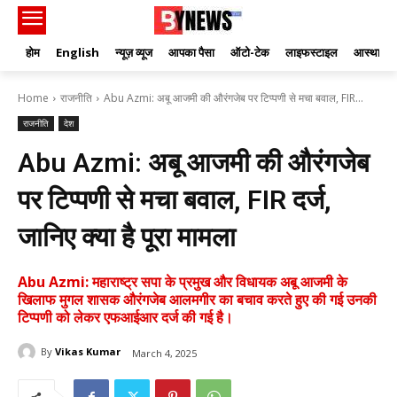
होम
English
न्यूज़ व्यूज
आपका पैसा
ऑटो-टेक
लाइफस्टाइल
आस्था
Home
राजनीति
Abu Azmi: अबू आजमी की औरंगजेब पर टिप्पणी से मचा बवाल, FIR...
राजनीति
देश
Abu Azmi: अबू आजमी की औरंगजेब
पर टिप्पणी से मचा बवाल, FIR दर्ज,
जानिए क्या है पूरा मामला
Abu Azmi: महाराष्ट्र सपा के प्रमुख और विधायक अबू आजमी के
खिलाफ मुगल शासक औरंगजेब आलमगीर का बचाव करते हुए की गई उनकी
टिप्पणी को लेकर एफआईआर दर्ज की गई है।
By
Vikas Kumar
March 4, 2025