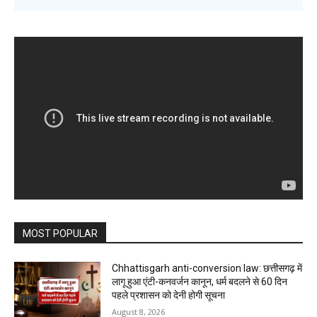
MOST POPULAR
Chhattisgarh anti-conversion law: छत्तीसगढ़ में
लागू हुआ एंटी-कनवर्जन कानून, धर्म बदलने से 60 दिन
पहले प्रशासन को देनी होगी सूचना
August 8, 2026