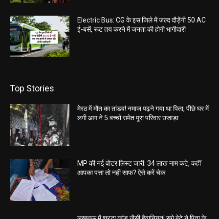
Electric Bus: CG के इस जिले में जल्द दौड़ेंगी 50 AC
ई-बसें, रूट तय करने में जनता की होगी भागीदारी
Top Stories
मेरठ में मौत का तांडव! नमाज पढ़ने गया था पिता, पीछे घर में
लगी आग ने 5 बच्चों समेत पूरा परिवार उजाड़ा
MP की नई वोटर लिस्ट जारी: 34 लाख नाम कटे, कहीं
आपका पत्ता तो नहीं साफ? ऐसे करें चेक
लखनऊ में श्रद्धा कांड जैसी हैवानियत! सगे बेटे ने पिता के