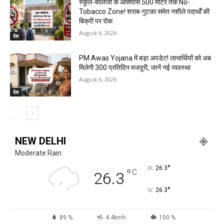
स्कूल-कॉलेजों के आसपास 500 मीटर तक No-
Tobacco Zone! शराब-गुटका समेत नशीले पदार्थों की
बिक्री पर रोक
August 6, 2026
देश
PM Awas Yojana में बड़ा अपडेट! लाभार्थियों को अब
मिलेगी ₹300 प्रतिदिन मजदूरी, जानें नई व्यवस्था
August 6, 2026
देश
NEW DELHI
Moderate Rain
°
26.3
°
C
26.3
°
26.3
89 %
4.4kmh
100 %