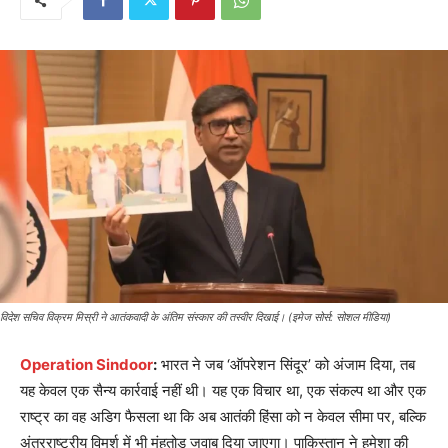
विदेश सचिव विक्रम मिस्री ने आतंकवादी के अंतिम संस्कार की तस्वीर दिखाई। (इमेज सोर्स: सोशल मीडिया)
Operation Sindoor
:
भारत ने जब ‘ऑपरेशन सिंदूर’ को अंजाम दिया, तब
यह केवल एक सैन्य कार्रवाई नहीं थी। यह एक विचार था, एक संकल्प था और एक
राष्ट्र का वह अडिग फैसला था कि अब आतंकी हिंसा को न केवल सीमा पर, बल्कि
अंतरराष्ट्रीय विमर्श में भी मुंहतोड़ जवाब दिया जाएगा। पाकिस्तान ने हमेशा की