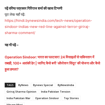
पढ़ें वरिष्ठ पत्रकार गिरिराज शर्मा की खास टिप्पणी
पूरा लेख यहाँ पढ़ें:
https://hindi.bynewsindia.com/tech-news/operation-
sindoor-indias-new-red-line-against-terror-giriraj-
sharma-comment/
यह भी पढ़ें –
Operation Sindoor: भारत का पलटवार! 24 मिसाइलों से पाकिस्तान में
तबाही, 100+ आतंकी ढेर | जानिए कैसे बनी ‘ऑपरेशन सिंदूर’ की योजना और कैसे
हुआ हमला?
TAGS
ByNews
Bynews Special
ByNewsIndia
Giriraj Sharma Opinion
India Pakistan Tension
India Pakistan War
Operation Sindoor
Top Stories
Vikram Misri