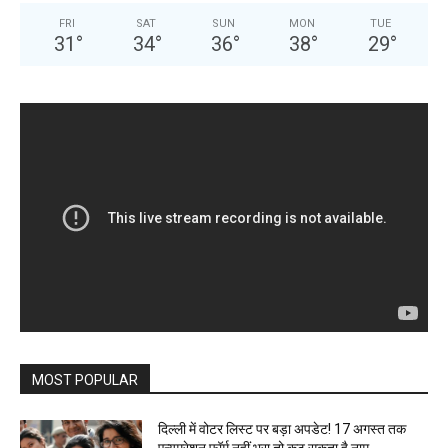
FRI
SAT
SUN
MON
TUE
31
°
34
°
36
°
38
°
29
°
MOST POPULAR
दिल्ली में वोटर लिस्ट पर बड़ा अपडेट! 17 अगस्त तक