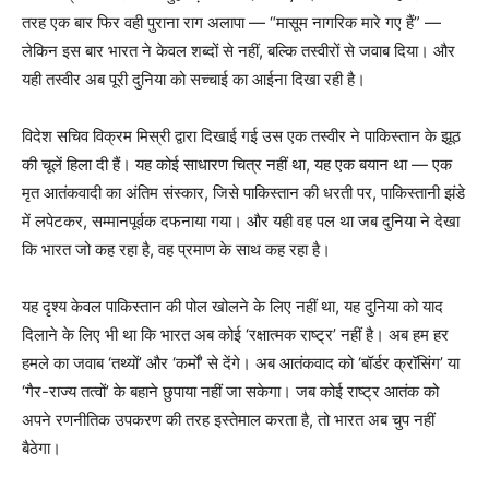
तरह एक बार फिर वही पुराना राग अलापा — “मासूम नागरिक मारे गए हैं” —
लेकिन इस बार भारत ने केवल शब्दों से नहीं, बल्कि तस्वीरों से जवाब दिया। और
यही तस्वीर अब पूरी दुनिया को सच्चाई का आईना दिखा रही है।
विदेश सचिव विक्रम मिस्री द्वारा दिखाई गई उस एक तस्वीर ने पाकिस्तान के झूठ
की चूलें हिला दी हैं। यह कोई साधारण चित्र नहीं था, यह एक बयान था — एक
मृत आतंकवादी का अंतिम संस्कार, जिसे पाकिस्तान की धरती पर, पाकिस्तानी झंडे
में लपेटकर, सम्मानपूर्वक दफनाया गया। और यही वह पल था जब दुनिया ने देखा
कि भारत जो कह रहा है, वह प्रमाण के साथ कह रहा है।
यह दृश्य केवल पाकिस्तान की पोल खोलने के लिए नहीं था, यह दुनिया को याद
दिलाने के लिए भी था कि भारत अब कोई ‘रक्षात्मक राष्ट्र’ नहीं है। अब हम हर
हमले का जवाब ‘तथ्यों’ और ‘कर्मों’ से देंगे। अब आतंकवाद को ‘बॉर्डर क्रॉसिंग’ या
‘गैर-राज्य तत्वों’ के बहाने छुपाया नहीं जा सकेगा। जब कोई राष्ट्र आतंक को
अपने रणनीतिक उपकरण की तरह इस्तेमाल करता है, तो भारत अब चुप नहीं
बैठेगा।