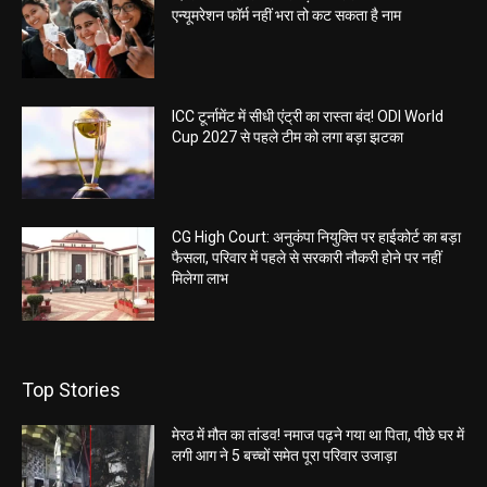
एन्यूमरेशन फॉर्म नहीं भरा तो कट सकता है नाम
ICC टूर्नामेंट में सीधी एंट्री का रास्ता बंद! ODI World
Cup 2027 से पहले टीम को लगा बड़ा झटका
CG High Court: अनुकंपा नियुक्ति पर हाईकोर्ट का बड़ा
फैसला, परिवार में पहले से सरकारी नौकरी होने पर नहीं
मिलेगा लाभ
Top Stories
मेरठ में मौत का तांडव! नमाज पढ़ने गया था पिता, पीछे घर में
लगी आग ने 5 बच्चों समेत पूरा परिवार उजाड़ा