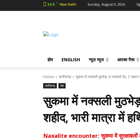
C
Sunday, August 9, 2026
Si
34.8
New Delhi
होम
ENGLISH
न्यूज़ व्यूज
आपका पैसा
Home
छत्तीसगढ़
सुकमा में नक्सली मुठभेड़: 8 नक्सली ढेर, 5 जवान श
छत्तीसगढ़
देश
सुकमा में नक्सली मुठभे
शहीद, भारी मात्रा में
Naxalite encounter: सुकमा में सुरक्षाबलों और 