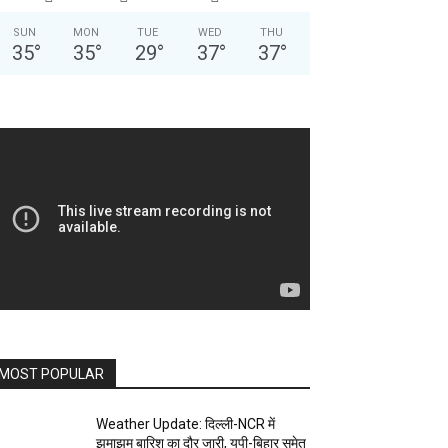
SUN
MON
TUE
WED
THU
35
°
35
°
29
°
37
°
37
°
MOST POPULAR
Weather Update: दिल्ली-NCR में
झमाझम बारिश का दौर जारी, यूपी-बिहार समेत