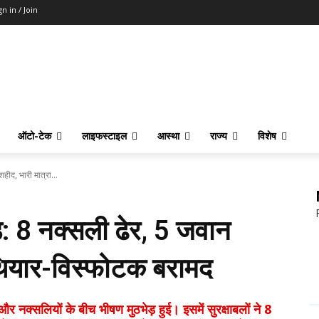
gn in / Join
ऑटो-टेक
लाइफस्टाइल
आस्था
राज्य
विशेष
हीद, भारी मात्रा...
ड़: 8 नक्सली ढेर, 5 जवान
 हथियार-विस्फोटक बरामद
नक्सलियों के बीच भीषण मुठभेड़ हुई। इसमें सुरक्षाबलों ने 8