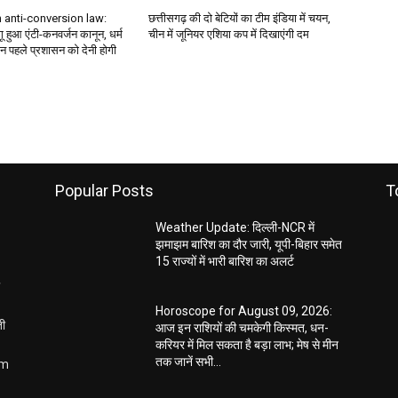
 anti-conversion law:
छत्तीसगढ़ की दो बेटियों का टीम इंडिया में चयन,
गू हुआ एंटी-कनवर्जन कानून, धर्म
चीन में जूनियर एशिया कप में दिखाएंगी दम
न पहले प्रशासन को देनी होगी
Popular Posts
T
Weather Update: दिल्ली-NCR में
झमाझम बारिश का दौर जारी, यूपी-बिहार समेत
15 राज्यों में भारी बारिश का अलर्ट
Horoscope for August 09, 2026:
ती
आज इन राशियों की चमकेगी किस्मत, धन-
करियर में मिल सकता है बड़ा लाभ; मेष से मीन
तक जानें सभी...
om