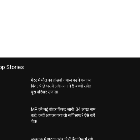
op Stories
मेरठ में मौत का तांडव! नमाज पढ़ने गया था
पिता, पीछे घर में लगी आग ने 5 बच्चों समेत
पूरा परिवार उजाड़ा
MP की नई वोटर लिस्ट जारी: 34 लाख नाम
कटे, कहीं आपका पत्ता तो नहीं साफ? ऐसे करें
चेक
लखनऊ में श्रद्धा कांड जैसी हैवानियत! सगे