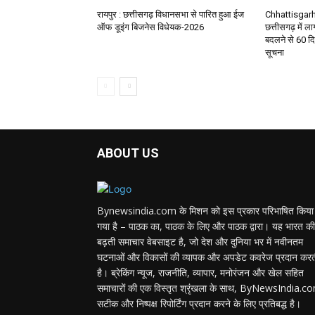
रायपुर : छत्तीसगढ़ विधानसभा से पारित हुआ ईज
Chhattisgarh
ऑफ डूइंग बिजनेस विधेयक-2026
छत्तीसगढ़ में ला
बदलने से 60 दि
सूचना
ABOUT US
Bynewsindia.com के मिशन को इस प्रकार परिभाषित किया
गया है – पाठक का, पाठक के लिए और पाठक द्वारा। यह भारत की
बढ़ती समाचार वेबसाइट है, जो देश और दुनिया भर में नवीनतम
घटनाओं और विकासों की व्यापक और अपडेट कवरेज प्रदान कर
है। ब्रेकिंग न्यूज, राजनीति, व्यापार, मनोरंजन और खेल सहित
समाचारों की एक विस्तृत श्रृंखला के साथ, ByNewsIndia.c
सटीक और निष्पक्ष रिपोर्टिंग प्रदान करने के लिए प्रतिबद्ध है।