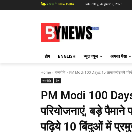
C
Saturday, August 8, 2026
26.9
New Delhi
होम
ENGLISH
न्यूज़ व्यूज
आपका पैसा
Home
राजनीति
PM Modi 100 Days: 15 लाख करोड़ की परियोजनाए
राजनीति
देश
PM Modi 100 Days:
परियोजनाएं, बड़े पैमाने
पढ़िये 10 बिंदुओं में प्र