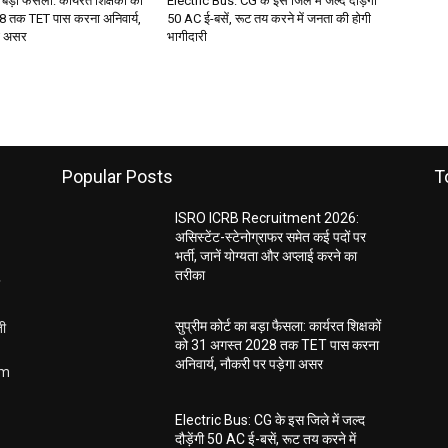
 बड़ा फैसला: कार्यरत शिक्षकों को
Electric Bus: CG के इस जिले में जल्द दौड़ेंगी
 तक TET पास करना अनिवार्य,
50 AC ई-बसें, रूट तय करने में जनता की होगी
गा असर
भागीदारी
Popular Posts
T
ISRO ICRB Recruitment 2026:
असिस्टेंट-स्टेनोग्राफर समेत कई पदों पर
भर्ती, जानें योग्यता और अप्लाई करने का
तरीका
ती
सुप्रीम कोर्ट का बड़ा फैसला: कार्यरत शिक्षकों
को 31 अगस्त 2028 तक TET पास करना
अनिवार्य, नौकरी पर पड़ेगा असर
om
Electric Bus: CG के इस जिले में जल्द
दौड़ेंगी 50 AC ई-बसें, रूट तय करने में