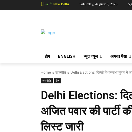
C
Saturday, August 8, 2026
Sig
32
New Delhi
होम
ENGLISH
न्यूज़ व्यूज
आपका पैसा
Home
राजनीति
Delhi Elections: दिल्ली विधानसभा चुनाव में अजित
राजनीति
देश
Delhi Elections: दिल्
अजित पवार की पार्टी की 
लिस्ट जारी