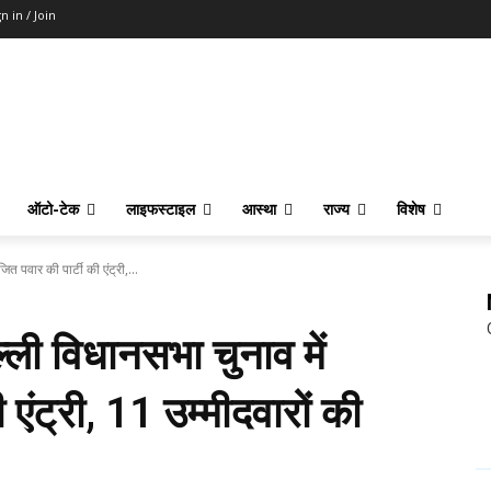
n in / Join
ऑटो-टेक
लाइफस्टाइल
आस्था
राज्य
विशेष
 पवार की पार्टी की एंट्री,...
ली विधानसभा चुनाव में
एंट्री, 11 उम्मीदवारों की