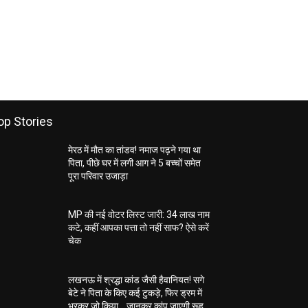
op Stories
मेरठ में मौत का तांडव! नमाज पढ़ने गया था
पिता, पीछे घर में लगी आग ने 5 बच्चों समेत
पूरा परिवार उजाड़ा
MP की नई वोटर लिस्ट जारी: 34 लाख नाम
कटे, कहीं आपका पत्ता तो नहीं साफ? ऐसे करें
चेक
लखनऊ में श्रद्धा कांड जैसी हैवानियत! सगे
बेटे ने पिता के किए कई टुकड़े, फिर ड्रम में
भरकर जो किया… जानकर कांप जाएगी रूह