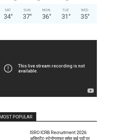
SAT
SUN
MON
TUE
WED
34
°
37
°
36
°
31
°
35
°
MOST POPULAR
ISRO ICRB Recruitment 2026:
असिस्टेंट-स्टेनोग्राफर समेत कई पदों पर