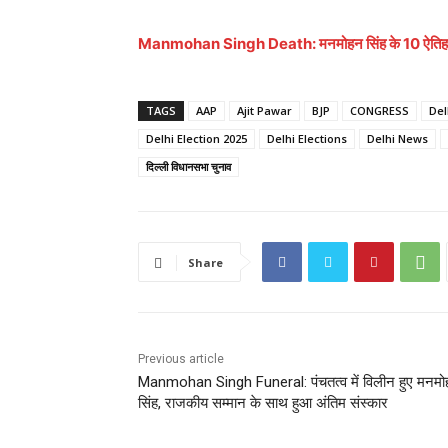
Manmohan Singh Death: मनमोहन सिंह के 10 ऐतिहासिक फ
TAGS
AAP
Ajit Pawar
BJP
CONGRESS
Del
Delhi Election 2025
Delhi Elections
Delhi News
दिल्ली विधानसभा चुनाव
Share
Previous article
Manmohan Singh Funeral: पंचतत्व में विलीन हुए मनम
सिंह, राजकीय सम्मान के साथ हुआ अंतिम संस्कार