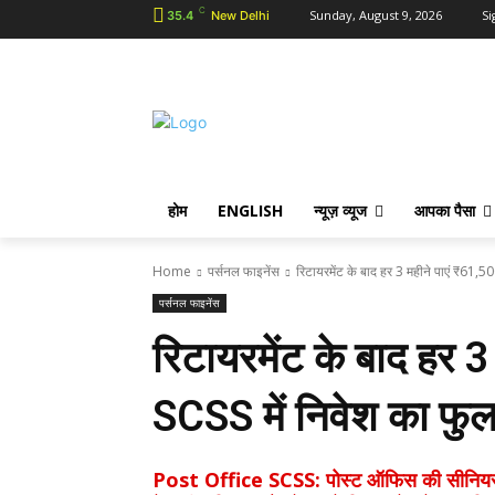
C
Sunday, August 9, 2026
Si
35.4
New Delhi
होम
ENGLISH
न्यूज़ व्यूज
आपका पैसा
Home
पर्सनल फाइनेंस
रिटायरमेंट के बाद हर 3 महीने पाएं ₹61,500
पर्सनल फाइनेंस
रिटायरमेंट के बाद हर 3 
SCSS में निवेश का फुल
Post Office SCSS: पोस्ट ऑफिस की सीनियर सि