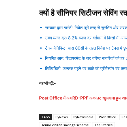
क्यों है सीनियर सिटीजन सेविंग स्
सरकार द्वारा गारंटी: निवेश पूरी तरह से सुरक्षित और सरक
उच्च ब्याज दर: 8.2% ब्याज दर वर्तमान में किसी भी अन
टैक्स बेनिफिट: धारा 80सी के तहत निवेश पर टैक्स में छ
नियमित आय: रिटायरमेंट के बाद वरिष्ठ नागरिकों को हर 
लिक्विडिटी: जरूरत पड़ने पर खाते को प्रीमैच्योर बंद कर
यह भी पढ़ें:-
Post Office में अब RD-PPF अकांउट खुलवाना हुआ आसान,
TAGS
ByNews
ByNewsIndia
Post Office
Pos
senior citizen savings scheme
Top Stories