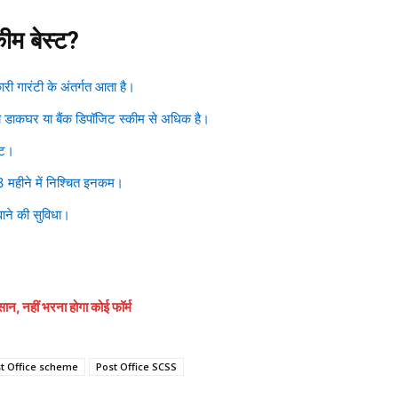
कीम बेस्ट?
ारी गारंटी के अंतर्गत आता है।
्य डाकघर या बैंक डिपॉजिट स्कीम से अधिक है।
ूट।
3 महीने में निश्चित इनकम।
वाने की सुविधा।
 नहीं भरना होगा कोई फॉर्म
t Office scheme
Post Office SCSS