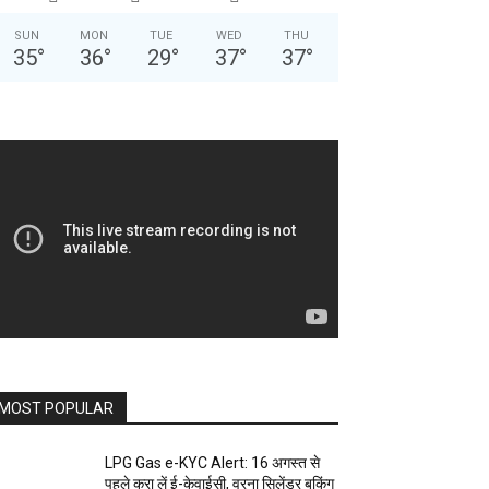
SUN
MON
TUE
WED
THU
35
°
36
°
29
°
37
°
37
°
MOST POPULAR
LPG Gas e-KYC Alert: 16 अगस्त से
पहले करा लें ई-केवाईसी, वरना सिलेंडर बुकिंग