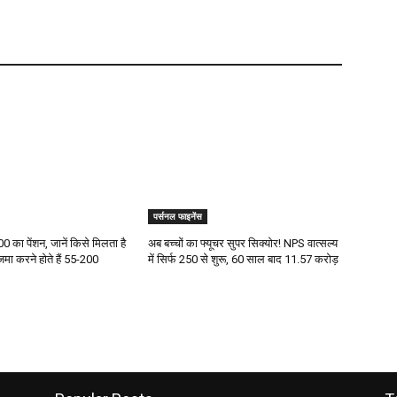
पर्सनल फाइनेंस
0 का पेंशन, जानें किसे मिलता है
अब बच्चों का फ्यूचर सुपर सिक्योर! NPS वात्सल्य
मा करने होते हैं ₹55-200
में सिर्फ ₹250 से शुरू, 60 साल बाद 11.57 करोड़