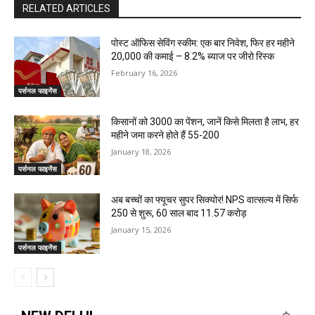
RELATED ARTICLES
पोस्ट ऑफिस सेविंग स्कीम: एक बार निवेश, फिर हर महीने
₹20,000 की कमाई – 8.2% ब्याज पर जीरो रिस्क
February 16, 2026
पर्सनल फाइनेंस
किसानों को ₹3000 का पेंशन, जानें किसे मिलता है लाभ, हर
महीने जमा करने होते हैं ₹55-200
January 18, 2026
पर्सनल फाइनेंस
अब बच्चों का फ्यूचर सुपर सिक्योर! NPS वात्सल्य में सिर्फ
₹250 से शुरू, 60 साल बाद 11.57 करोड़
January 15, 2026
पर्सनल फाइनेंस