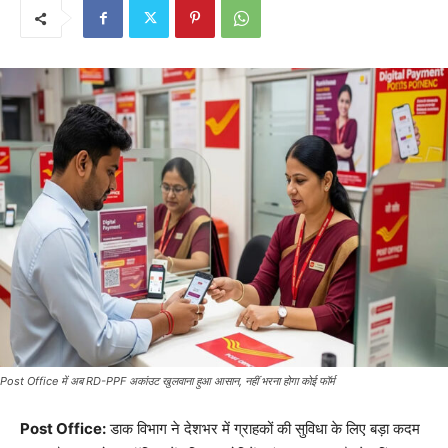
Post Office में अब RD-PPF अकांउट खुलवाना हुआ आसान, नहीं भरना होगा कोई फॉर्म
Post Office:
डाक विभाग ने देशभर में ग्राहकों की सुविधा के लिए बड़ा कदम