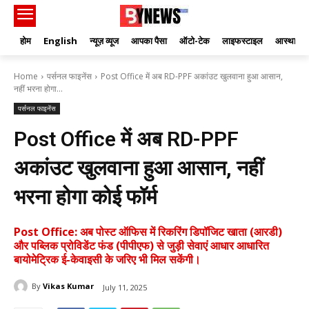
होम
English
न्यूज़ व्यूज
आपका पैसा
ऑटो-टेक
लाइफस्टाइल
आस्था
Home
पर्सनल फाइनेंस
Post Office में अब RD-PPF अकांउट खुलवाना हुआ आसान,
नहीं भरना होगा...
पर्सनल फाइनेंस
Post Office में अब RD-PPF
अकांउट खुलवाना हुआ आसान, नहीं
भरना होगा कोई फॉर्म
Post Office: अब पोस्ट ऑफिस में रिकरिंग डिपॉजिट खाता (आरडी)
और पब्लिक प्रोविडेंट फंड (पीपीएफ) से जुड़ी सेवाएं आधार आधारित
बायोमेट्रिक ई-केवाइसी के जरिए भी मिल सकेंगी।
By
Vikas Kumar
July 11, 2025