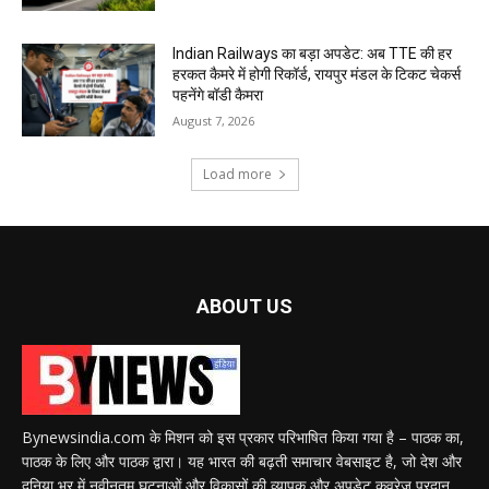
Indian Railways का बड़ा अपडेट: अब TTE की हर
हरकत कैमरे में होगी रिकॉर्ड, रायपुर मंडल के टिकट चेकर्स
पहनेंगे बॉडी कैमरा
August 7, 2026
Load more
ABOUT US
Bynewsindia.com के मिशन को इस प्रकार परिभाषित किया गया है – पाठक का,
पाठक के लिए और पाठक द्वारा। यह भारत की बढ़ती समाचार वेबसाइट है, जो देश और
दुनिया भर में नवीनतम घटनाओं और विकासों की व्यापक और अपडेट कवरेज प्रदान