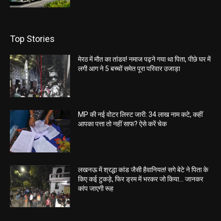
Top Stories
मेरठ में मौत का तांडव! नमाज पढ़ने गया था पिता, पीछे घर में
लगी आग ने 5 बच्चों समेत पूरा परिवार उजाड़ा
MP की नई वोटर लिस्ट जारी: 34 लाख नाम कटे, कहीं
आपका पत्ता तो नहीं साफ? ऐसे करें चेक
लखनऊ में श्रद्धा कांड जैसी हैवानियत! सगे बेटे ने पिता के
किए कई टुकड़े, फिर ड्रम में भरकर जो किया… जानकर
कांप जाएगी रूह