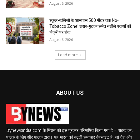
August 6, 2026
स्कूल-कॉलेजों के आसपास 500 मीटर तक No-
Tobacco Zone! शराब-गुटका समेत नशीले पदार्थों की
बिक्री पर रोक
August 6, 2026
Load more
ABOUT US
Bynewsindia.com के मिशन को इस प्रकार परिभाषित किया गया है – पाठक का,
पाठक के लिए और पाठक द्वारा। यह भारत की बढ़ती समाचार वेबसाइट है, जो देश और