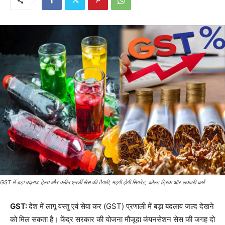
GST में बड़ा बदलाव: हेल्थ और क्लीन एनर्जी सेस की तैयारी, महंगी होंगी सिगरेट, कोल्ड ड्रिंक और लक्जरी कारें
GST:
देश में लागू वस्तु एवं सेवा कर (GST) प्रणाली में बड़ा बदलाव जल्द देखने
को मिल सकता है। केंद्र सरकार की योजना मौजूदा कंपनसेशन सेस की जगह दो