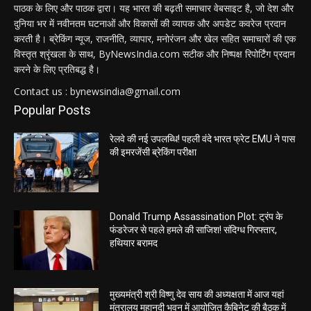
पाठक के लिए और पाठक द्वारा। यह भारत की बढ़ती समाचार वेबसाइट है, जो देश और
दुनिया भर में नवीनतम घटनाओं और विकासों की व्यापक और अपडेट कवरेज प्रदान
करती है। ब्रेकिंग न्यूज, राजनीति, व्यापार, मनोरंजन और खेल सहित समाचारों की एक
विस्तृत श्रृंखला के साथ, ByNewsIndia.com सटीक और निष्पक्ष रिपोर्टिंग प्रदान
करने के लिए प्रतिबद्ध है।
Contact us : bynewsindia@gmail.com
Popular Posts
रेलवे की नई उपलब्धि! पहली वंदे भारत फ्रेट EMU ने पास
की इमरजेंसी ब्रेकिंग परीक्षा
Donald Trump Assassination Plot: ट्रंप के
फंडरेजर से पहले हमले की साजिश! संदिग्ध गिरफ्तार,
हथियार बरामद
मुख्यमंत्री श्री विष्णु देव साय की अध्यक्षता में आज यहां
मंत्रालय महानदी भवन में आयोजित कैबिनेट की बैठक में