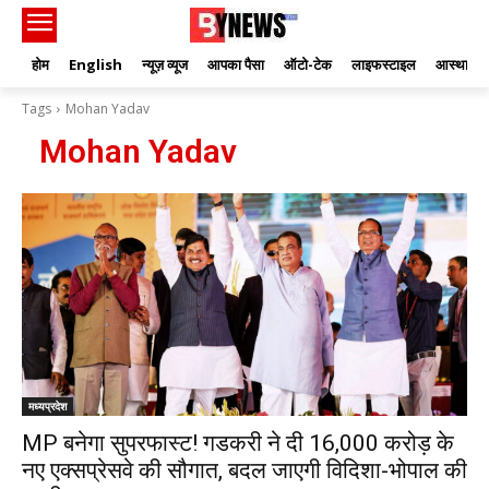
होम
English
न्यूज़ व्यूज
आपका पैसा
ऑटो-टेक
लाइफस्टाइल
आस्था
Tags
Mohan Yadav
Mohan Yadav
मध्यप्रदेश
MP बनेगा सुपरफास्ट! गडकरी ने दी 16,000 करोड़ के
नए एक्सप्रेसवे की सौगात, बदल जाएगी विदिशा-भोपाल की