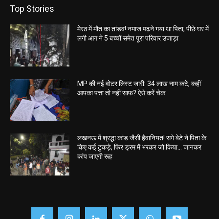
Top Stories
मेरठ में मौत का तांडव! नमाज पढ़ने गया था पिता, पीछे घर में
लगी आग ने 5 बच्चों समेत पूरा परिवार उजाड़ा
MP की नई वोटर लिस्ट जारी: 34 लाख नाम कटे, कहीं
आपका पत्ता तो नहीं साफ? ऐसे करें चेक
लखनऊ में श्रद्धा कांड जैसी हैवानियत! सगे बेटे ने पिता के
किए कई टुकड़े, फिर ड्रम में भरकर जो किया… जानकर
कांप जाएगी रूह