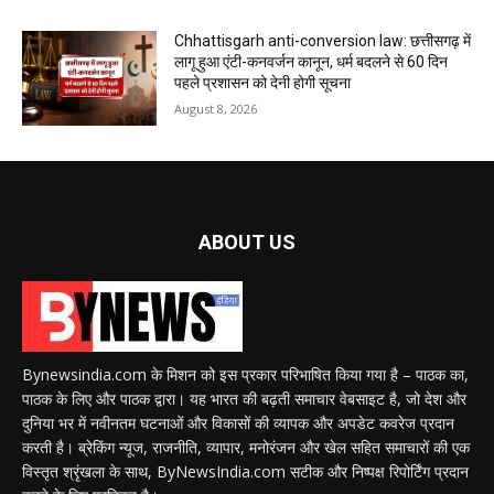
Chhattisgarh anti-conversion law: छत्तीसगढ़ में
लागू हुआ एंटी-कनवर्जन कानून, धर्म बदलने से 60 दिन
पहले प्रशासन को देनी होगी सूचना
August 8, 2026
ABOUT US
Bynewsindia.com के मिशन को इस प्रकार परिभाषित किया गया है – पाठक का,
पाठक के लिए और पाठक द्वारा। यह भारत की बढ़ती समाचार वेबसाइट है, जो देश और
दुनिया भर में नवीनतम घटनाओं और विकासों की व्यापक और अपडेट कवरेज प्रदान
करती है। ब्रेकिंग न्यूज, राजनीति, व्यापार, मनोरंजन और खेल सहित समाचारों की एक
विस्तृत श्रृंखला के साथ, ByNewsIndia.com सटीक और निष्पक्ष रिपोर्टिंग प्रदान