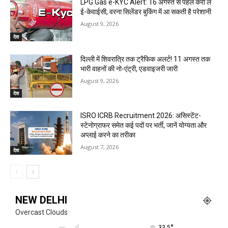
LPG Gas e-KYC Alert: 16 अगस्त से पहले करा लें
ई-केवाईसी, वरना सिलेंडर बुकिंग में आ सकती है परेशानी
August 9, 2026
देश
दिल्ली में शिवरात्रि तक ट्रैफिक अलर्ट! 11 अगस्त तक
भारी वाहनों की नो-एंट्री, एडवाइजरी जारी
August 9, 2026
देश
ISRO ICRB Recruitment 2026: असिस्टेंट-
स्टेनोग्राफर समेत कई पदों पर भर्ती, जानें योग्यता और
अप्लाई करने का तरीका
August 7, 2026
देश
NEW DELHI
Overcast Clouds
°
33.5