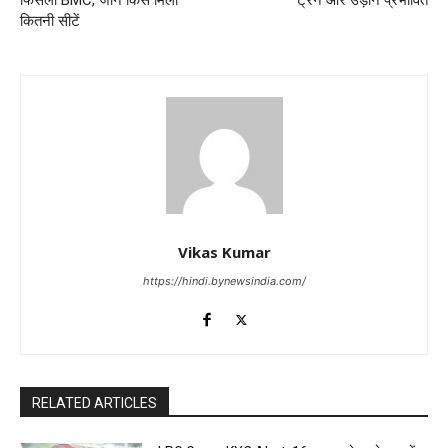
फिसली BMC, जानें किसे मिली
ट्रेनें और उड़ानें प्रभावित
कितनी सीटें
Vikas Kumar
https://hindi.bynewsindia.com/
RELATED ARTICLES