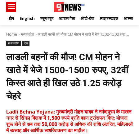
होम
English
न्यूज़ व्यूज
आपका पैसा
ऑटो-टेक
लाइफस्टाइल
आस्था
Home
मध्यप्रदेश
लाडली बहनों की मौज! CM मोहन ने खाते में भेजे 1500-1500 रुपए,...
मध्यप्रदेश
देश
लाडली बहनों की मौज! CM मोहन ने
खाते में भेजे 1500-1500 रुपए, 32वीं
किस्त आते ही खिल उठे 1.25 करोड़
चेहरे
Ladli Behna Yojana: मुख्यमंत्री मोहन यादव ने नर्मदापुरम के माखन
नगर से सिंगल क्लिक में 1,500 रुपये प्रति बहन ट्रांसफर किए; योजना
शुरू होने से अब तक 50,000 करोड़ से अधिक की राशि अंतरित, महिलाओं
में उत्साह और आर्थिक सशक्तिकरण का माहौल।