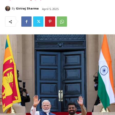
By
Giriraj Sharma
April 5, 2025