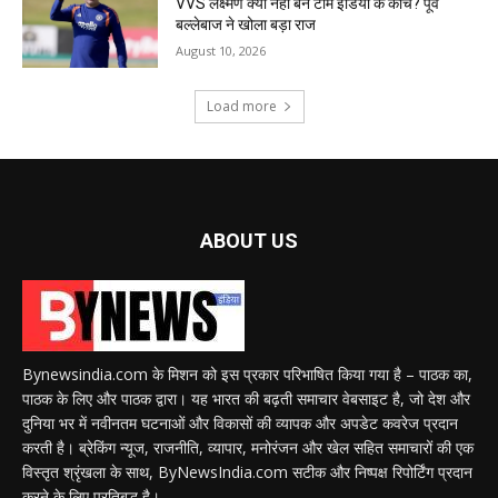
VVS लक्ष्मण क्यों नहीं बने टीम इंडिया के कोच? पूर्व
बल्लेबाज ने खोला बड़ा राज
August 10, 2026
Load more
ABOUT US
Bynewsindia.com के मिशन को इस प्रकार परिभाषित किया गया है – पाठक का,
पाठक के लिए और पाठक द्वारा। यह भारत की बढ़ती समाचार वेबसाइट है, जो देश और
दुनिया भर में नवीनतम घटनाओं और विकासों की व्यापक और अपडेट कवरेज प्रदान
करती है। ब्रेकिंग न्यूज, राजनीति, व्यापार, मनोरंजन और खेल सहित समाचारों की एक
विस्तृत श्रृंखला के साथ, ByNewsIndia.com सटीक और निष्पक्ष रिपोर्टिंग प्रदान
करने के लिए प्रतिबद्ध है।