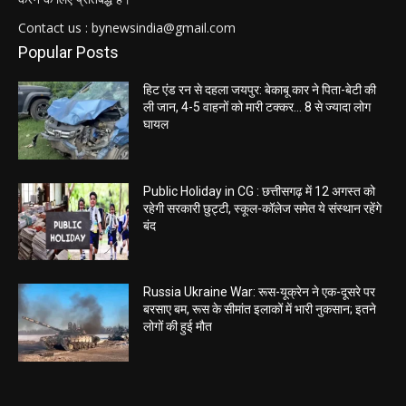
Contact us : bynewsindia@gmail.com
Popular Posts
हिट एंड रन से दहला जयपुर: बेकाबू कार ने पिता-बेटी की
ली जान, 4-5 वाहनों को मारी टक्कर… 8 से ज्यादा लोग
घायल
Public Holiday in CG : छत्तीसगढ़ में 12 अगस्त को
रहेगी सरकारी छुट्टी, स्कूल-कॉलेज समेत ये संस्थान रहेंगे
बंद
Russia Ukraine War: रूस-यूक्रेन ने एक-दूसरे पर
बरसाए बम, रूस के सीमांत इलाकों में भारी नुकसान; इतने
लोगों की हुई मौत