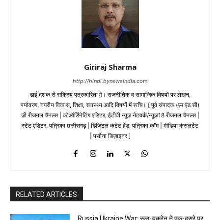
Giriraj Sharma
http://hindi.bynewsindia.com
ढाई दशक से सक्रिय पत्रकारिता में। राजनीतिक व सामाजिक विषयों पर लेखन,
पर्यावरण, नगरीय विकास, शिक्षा, स्वास्थ्य आदि विषयों में रूचि। [ पूर्व संपादक (एम एंड सी)
ज़ी रीजनल चैनल्स | कोऑर्डिनेटिंग एडिटर, ईटीवी न्यूज़ नेटवर्क/न्यूज़18 रीजनल चैनल्स |
स्टेट एडिटर, पत्रिका छत्तीसगढ़ | डिजिटल कंटेंट हेड, पत्रिका.कॉम | मीडिया कंसलटेंट
| पर्सोना डिज़ाइनर ]
RELATED ARTICLES
Russia Ukraine War: रूस-यूक्रेन ने एक-दूसरे पर