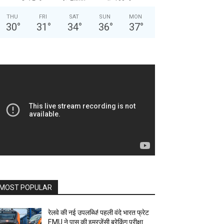
THU
FRI
SAT
SUN
MON
30
°
31
°
34
°
36
°
37
°
MOST POPULAR
रेलवे की नई उपलब्धि! पहली वंदे भारत फ्रेट
EMU ने पास की इमरजेंसी ब्रेकिंग परीक्षा