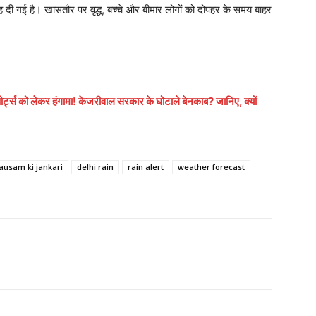
 दी गई है। खासतौर पर वृद्ध, बच्चे और बीमार लोगों को दोपहर के समय बाहर
्स को लेकर हंगामा! केजरीवाल सरकार के घोटाले बेनकाब? जानिए, क्यों
ausam ki jankari
delhi rain
rain alert
weather forecast