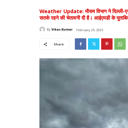
Weather Update: मौसम विभाग ने दिल्ली-एनसीआ
सतर्क रहने की चेतावनी दी है। आईएमडी के मुताबि
By
Vikas Kumar
February 25, 2025
Share