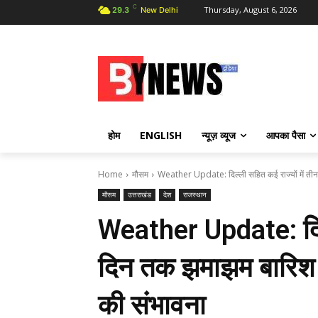
C
Thursday, August 6, 2026
29.3
New Delhi
होम
ENGLISH
न्यूज़ व्यूज
आपका पैसा
Home
मौसम
Weather Update: दिल्ली सहित कई राज्यों में ती
मौसम
उत्तराखंड
देश
राजस्थान
Weather Update: दिल्ल
दिन तक झमाझम बारिश का
की संभावना