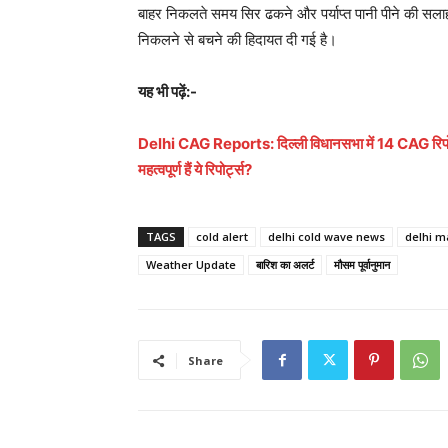
बाहर निकलते समय सिर ढकने और पर्याप्त पानी पीने की सलाह
निकलने से बचने की हिदायत दी गई है।
यह भी पढ़ें:-
Delhi CAG Reports: दिल्ली विधानसभा में 14 CAG रिपोर्ट
महत्वपूर्ण हैं ये रिपोर्ट्स?
TAGS
cold alert
delhi cold wave news
delhi m
Weather Update
बारिश का अलर्ट
मौसम पूर्वानुमान
Share