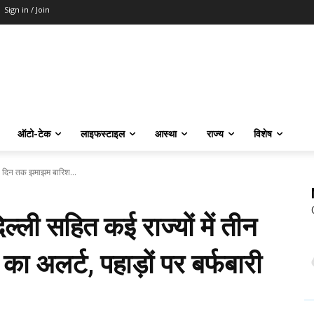
Sign in / Join
ऑटो-टेक
लाइफस्टाइल
आस्था
राज्य
विशेष
न दिन तक झमाझम बारिश...
ी सहित कई राज्यों में तीन
 अलर्ट, पहाड़ों पर बर्फबारी