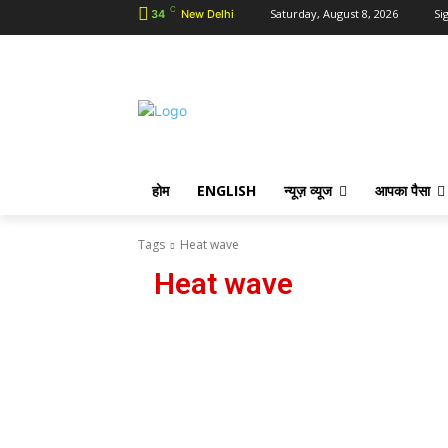
C
Saturday, August 8, 2026
Sig
34
New Delhi
होम
ENGLISH
न्यूज़ व्यूज
आपका पैसा
Tags
Heat wave
Heat wave