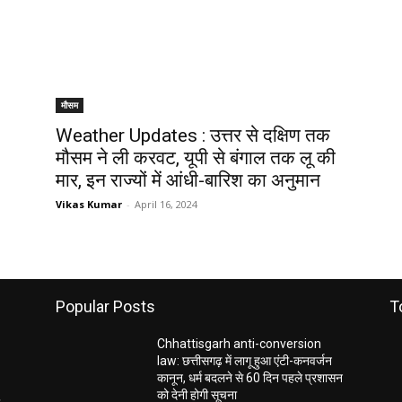
मौसम
Weather Updates : उत्तर से दक्षिण तक
मौसम ने ली करवट, यूपी से बंगाल तक लू की
मार, इन राज्यों में आंधी-बारिश का अनुमान
Vikas Kumar
-
April 16, 2024
Popular Posts
T
Chhattisgarh anti-conversion
law: छत्तीसगढ़ में लागू हुआ एंटी-कनवर्जन
कानून, धर्म बदलने से 60 दिन पहले प्रशासन
को देनी होगी सूचना