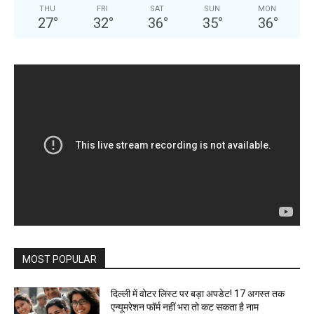
THU
FRI
SAT
SUN
MON
27
°
32
°
36
°
35
°
36
°
MOST POPULAR
दिल्ली में वोटर लिस्ट पर बड़ा अपडेट! 17 अगस्त तक
एन्यूमरेशन फॉर्म नहीं भरा तो कट सकता है नाम