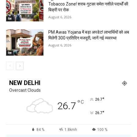
Tobacco Zone! शराब-गुटका समेत नशीले पदार्थों की
बिक्री पर रोक
August 6, 2026
देश
PM Awas Yojana में बड़ा अपडेट! लाभार्थियों को अब
मिलेगी ₹300 प्रतिदिन मजदूरी, जानें नई व्यवस्था
August 6, 2026
देश
NEW DELHI
Overcast Clouds
°
26.7
°
C
26.7
°
26.7
84 %
1.8kmh
100 %