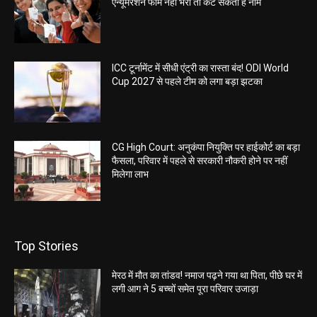
एन्यूमरेशन फॉर्म नहीं भरा तो कट सकता है नाम
ICC टूर्नामेंट में सीधी एंट्री का रास्ता बंद! ODI World
Cup 2027 से पहले टीम को लगा बड़ा झटका
CG High Court: अनुकंपा नियुक्ति पर हाईकोर्ट का बड़ा
फैसला, परिवार में पहले से सरकारी नौकरी होने पर नहीं
मिलेगा लाभ
Top Stories
मेरठ में मौत का तांडव! नमाज पढ़ने गया था पिता, पीछे घर में
लगी आग ने 5 बच्चों समेत पूरा परिवार उजाड़ा