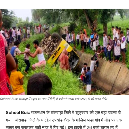
School Bus: बांसवाड़ा में स्कूल बस नहर में गिरी, दो दर्जन से ज्यादा बच्चे घायल, 6 की हालात गंभीर
School Bus:
राजस्थान के बांसवाड़ा जिले में शुक्रवार को एक बड़ा हादसा हो
गया। बांसवाड़ा जिले के घाटोल उपखंड क्षेत्र के मालिया पाड़ा गांव में मोड़ पर एक
स्कूल बस पलटकर माही नहर में गिर गई। इस हादसे में 26 बच्चे घायल हुए हैं,