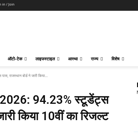
n in / Join
ऑटो-टेक
लाइफस्टाइल
आस्था
राज्य
विशेष
स, राजस्थान बोर्ड ने जारी किया...
026: 94.23% स्टूडेंट्स
 जारी किया 10वीं का रिजल्ट