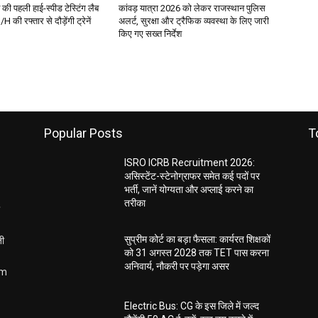
श की पहली हाई-स्पीड टेस्टिंग लैब
कांवड़ यात्रा 2026 को लेकर राजस्थान पुलिस
की रफ्तार से दौड़ेंगी ट्रेनें
अलर्ट, सुरक्षा और ट्रैफिक व्यवस्था के लिए जारी
किए गए सख्त निर्देश
Popular Posts
T
ISRO ICRB Recruitment 2026:
असिस्टेंट-स्टेनोग्राफर समेत कई पदों पर
भर्ती, जानें योग्यता और अप्लाई करने का
तरीका
ती
सुप्रीम कोर्ट का बड़ा फैसला: कार्यरत शिक्षकों
को 31 अगस्त 2028 तक TET पास करना
अनिवार्य, नौकरी पर पड़ेगा असर
om
Electric Bus: CG के इस जिले में जल्द