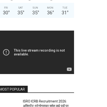
FRI
SAT
SUN
MON
TUE
30
°
35
°
35
°
36
°
31
°
MOST POPULAR
ISRO ICRB Recruitment 2026:
असिस्टेंट-स्टेनोग्राफर समेत कई पदों पर