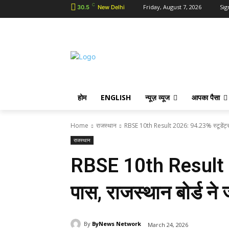
C
Friday, August 7, 2026
Sig
30.5
New Delhi
होम
ENGLISH
न्यूज़ व्यूज
आपका पैसा
Home
राजस्थान
RBSE 10th Result 2026: 94.23% स्टूडेंट्स पा
राजस्थान
RBSE 10th Result 2
पास, राजस्थान बोर्ड ने
By
ByNews Network
March 24, 2026