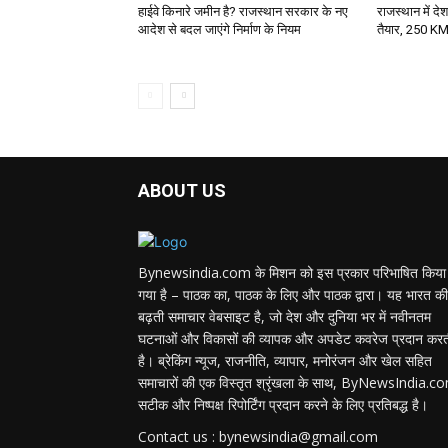
हाईवे किनारे जमीन है? राजस्थान सरकार के नए
राजस्थान में दे
आदेश से बदल जाएंगे निर्माण के नियम
तैयार, 250 KM/H 
ABOUT US
Bynewsindia.com के मिशन को इस प्रकार परिभाषित किया
गया है – पाठक का, पाठक के लिए और पाठक द्वारा। यह भारत की
बढ़ती समाचार वेबसाइट है, जो देश और दुनिया भर में नवीनतम
घटनाओं और विकासों की व्यापक और अपडेट कवरेज प्रदान कर
है। ब्रेकिंग न्यूज, राजनीति, व्यापार, मनोरंजन और खेल सहित
समाचारों की एक विस्तृत श्रृंखला के साथ, ByNewsIndia.c
सटीक और निष्पक्ष रिपोर्टिंग प्रदान करने के लिए प्रतिबद्ध है।
Contact us : bynewsindia@gmail.com