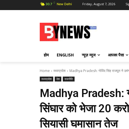
C
Friday, August 7, 2026
Si
30.7
New Delhi
होम
ENGLISH
न्यूज़ व्यूज
आपका पैसा
Home
मध्यप्रदेश
Madhya Pradesh: गोविंद सिंह राजपूत ने उमंग 
मध्यप्रदेश
देश
राजनीति
Madhya Pradesh: गोवि
सिंघार को भेजा 20 करो
सियासी घमासान तेज