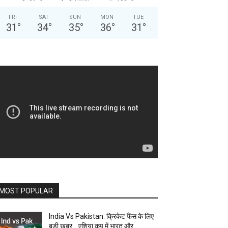
FRI
SAT
SUN
MON
TUE
31
°
34
°
35
°
36
°
31
°
MOST POPULAR
India Vs Pakistan: क्रिकेट फैंस के लिए
बड़ी खबर… एशिया कप में भारत और