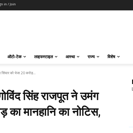
gn in / Join
ऑटो-टेक
लाइफस्टाइल
आस्था
राज्य
विशेष
सिंघार को भेजा 20 करोड़...
ंद सिंह राजपूत ने उमंग
ड़ का मानहानि का नोटिस,