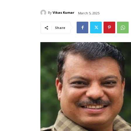
By
Vikas Kumar
March 5, 2025
Share