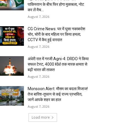
पाकिस्तान के बीच फिर होगा मुकाबला, नोट
कर लें मैच...
August 7, 2026
CG Crime News: घर में घुसा नकाबपोश
चोर, चोरी के बाद महिला पर किया हमला;
CCTV में कैद हुई वारदात
August 7, 2026
अंधेरी रात में गरजी Agni-4: DRDO ने किया
सफल टेस्ट, 4000 KM तक मारक क्षमता से
बढ़ी भारत की ताकत
August 7, 2026
Monsoon Alert: मौसम का बदला मिजाज!
तेज बारिश-तूफान से कई राज्य प्रभावित,
जानें आपके शहर का हाल
August 7, 2026
Load more