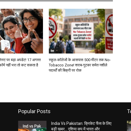
देश
 लिस्ट पर बड़ा अपडेट! 17 अगस्त
स्कूल-कॉलेजों के आसपास 500 मीटर तक No-
फॉर्म नहीं भरा तो कट सकता है
Tobacco Zone! शराब-गुटका समेत नशीले
पदार्थों की बिक्री पर रोक
Popular Posts
T
India Vs Pakistan: क्रिकेट फैंस के लिए
बड़ी खबर… एशिया कप में भारत और