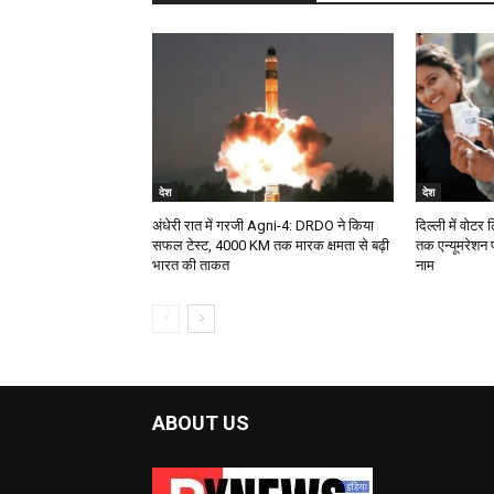
देश
देश
अंधेरी रात में गरजी Agni-4: DRDO ने किया
दिल्ली में वोटर
सफल टेस्ट, 4000 KM तक मारक क्षमता से बढ़ी
तक एन्यूमरेशन 
भारत की ताकत
नाम
ABOUT US