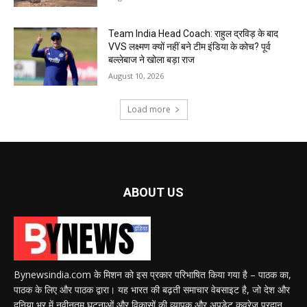
Team India Head Coach: राहुल द्रविड़ के बाद
VVS लक्ष्मण क्यों नहीं बने टीम इंडिया के कोच? पूर्व
बल्लेबाज ने खोला बड़ा राज
August 10, 2026
Load more
ABOUT US
Bynewsindia.com के मिशन को इस प्रकार परिभाषित किया गया है – पाठक का,
पाठक के लिए और पाठक द्वारा। यह भारत की बढ़ती समाचार वेबसाइट है, जो देश और
दुनिया भर में नवीनतम घटनाओं और विकासों की व्यापक और अपडेट कवरेज प्रदान