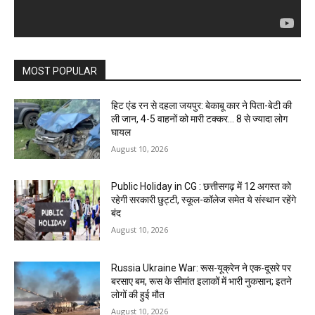
MOST POPULAR
हिट एंड रन से दहला जयपुर: बेकाबू कार ने पिता-बेटी की
ली जान, 4-5 वाहनों को मारी टक्कर… 8 से ज्यादा लोग
घायल
August 10, 2026
Public Holiday in CG : छत्तीसगढ़ में 12 अगस्त को
रहेगी सरकारी छुट्टी, स्कूल-कॉलेज समेत ये संस्थान रहेंगे
बंद
August 10, 2026
Russia Ukraine War: रूस-यूक्रेन ने एक-दूसरे पर
बरसाए बम, रूस के सीमांत इलाकों में भारी नुकसान; इतने
लोगों की हुई मौत
August 10, 2026