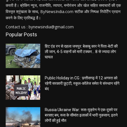
करती है। ब्रेकिंग न्यूज, राजनीति, व्यापार, मनोरंजन और खेल सहित समाचारों की एक
विस्तृत श्रृंखला के साथ, ByNewsIndia.com सटीक और निष्पक्ष रिपोर्टिंग प्रदान
करने के लिए प्रतिबद्ध है।
Contact us : bynewsindia@gmail.com
Popular Posts
हिट एंड रन से दहला जयपुर: बेकाबू कार ने पिता-बेटी की
ली जान, 4-5 वाहनों को मारी टक्कर… 8 से ज्यादा लोग
घायल
Public Holiday in CG : छत्तीसगढ़ में 12 अगस्त को
रहेगी सरकारी छुट्टी, स्कूल-कॉलेज समेत ये संस्थान रहेंगे
बंद
Russia Ukraine War: रूस-यूक्रेन ने एक-दूसरे पर
बरसाए बम, रूस के सीमांत इलाकों में भारी नुकसान; इतने
लोगों की हुई मौत