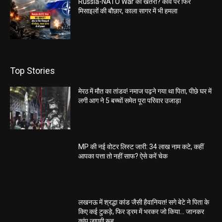
Russia-NATO War का खतरा? कीव पर फिर
मिसाइलों की बौछार, काला सागर में भी हमला
Top Stories
मेरठ में मौत का तांडव! नमाज पढ़ने गया था पिता, पीछे घर में
लगी आग ने 5 बच्चों समेत पूरा परिवार उजाड़ा
MP की नई वोटर लिस्ट जारी: 34 लाख नाम कटे, कहीं
आपका पत्ता तो नहीं साफ? ऐसे करें चेक
लखनऊ में श्रद्धा कांड जैसी हैवानियत! सगे बेटे ने पिता के
किए कई टुकड़े, फिर ड्रम में भरकर जो किया… जानकर
कांप जाएगी रूह