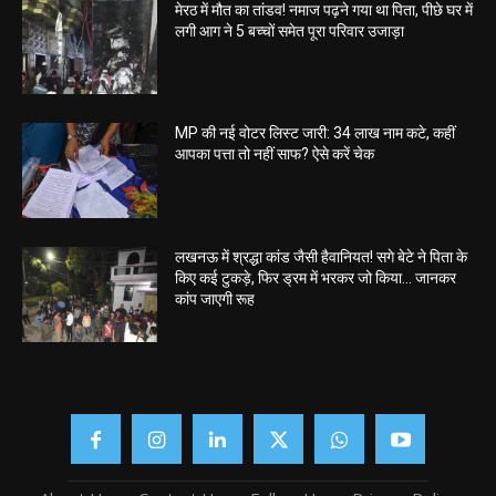
मेरठ में मौत का तांडव! नमाज पढ़ने गया था पिता, पीछे घर में
लगी आग ने 5 बच्चों समेत पूरा परिवार उजाड़ा
MP की नई वोटर लिस्ट जारी: 34 लाख नाम कटे, कहीं
आपका पत्ता तो नहीं साफ? ऐसे करें चेक
लखनऊ में श्रद्धा कांड जैसी हैवानियत! सगे बेटे ने पिता के
किए कई टुकड़े, फिर ड्रम में भरकर जो किया… जानकर
कांप जाएगी रूह