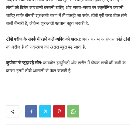
लोगों को विशेष सावधानी बरतनी चाहिए और समय-समय पर स्क्रीनिंग करानी
चाहिए ताकि बीमारी शुरुआती चरण में ही पकड़ी जा सके. टीबी पूरी तरह ठीक होने
वाली बीमारी है, लेकिन शुरुआती पहचान बहुत जरूरी है.
टीबी मरीज के संपर्क में रहने वाले व्यक्ति को खतरा:
अगर घर या आसपास कोई टीबी
का मरीज है तो संक्रमण का खतरा बहुत बढ़ जाता है.
कुपोषण से जूझ रहे लोग:
कमजोर इम्युनिटी और शरीर में पोषक तत्वों की कमी के
कारण इनमें टीबी आसानी से फैल सकती है.