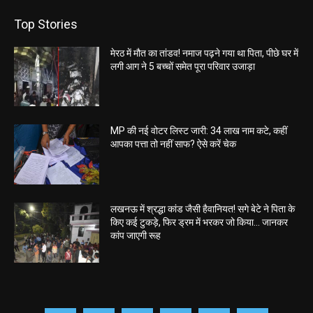
Top Stories
मेरठ में मौत का तांडव! नमाज पढ़ने गया था पिता, पीछे घर में
लगी आग ने 5 बच्चों समेत पूरा परिवार उजाड़ा
MP की नई वोटर लिस्ट जारी: 34 लाख नाम कटे, कहीं
आपका पत्ता तो नहीं साफ? ऐसे करें चेक
लखनऊ में श्रद्धा कांड जैसी हैवानियत! सगे बेटे ने पिता के
किए कई टुकड़े, फिर ड्रम में भरकर जो किया… जानकर
कांप जाएगी रूह