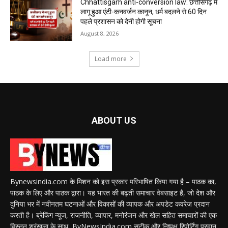
Chhattisgarh anti-conversion law: छत्तीसगढ़ में
लागू हुआ एंटी-कनवर्जन कानून, धर्म बदलने से 60 दिन
पहले प्रशासन को देनी होगी सूचना
August 8, 2026
Load more
ABOUT US
Bynewsindia.com के मिशन को इस प्रकार परिभाषित किया गया है – पाठक का,
पाठक के लिए और पाठक द्वारा। यह भारत की बढ़ती समाचार वेबसाइट है, जो देश और
दुनिया भर में नवीनतम घटनाओं और विकासों की व्यापक और अपडेट कवरेज प्रदान
करती है। ब्रेकिंग न्यूज, राजनीति, व्यापार, मनोरंजन और खेल सहित समाचारों की एक
विस्तृत श्रृंखला के साथ, ByNewsIndia.com सटीक और निष्पक्ष रिपोर्टिंग प्रदान