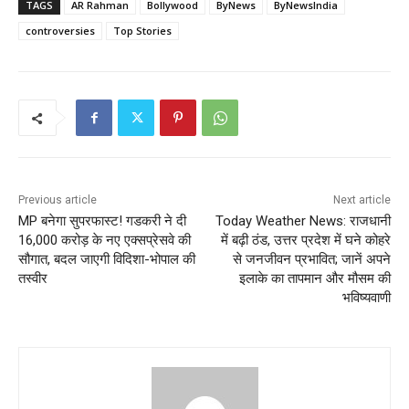
TAGS
AR Rahman
Bollywood
ByNews
ByNewsIndia
controversies
Top Stories
Previous article
Next article
MP बनेगा सुपरफास्ट! गडकरी ने दी
Today Weather News: राजधानी
16,000 करोड़ के नए एक्सप्रेसवे की
में बढ़ी ठंड, उत्तर प्रदेश में घने कोहरे
सौगात, बदल जाएगी विदिशा-भोपाल की
से जनजीवन प्रभावित; जानें अपने
तस्वीर
इलाके का तापमान और मौसम की
भविष्यवाणी