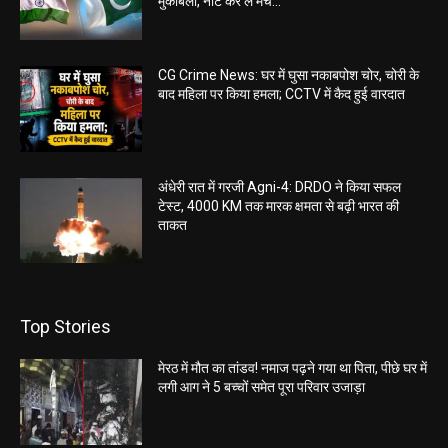
मुकाबला, नोट कर लें मैच...
CG Crime News: घर में घुसा नकाबपोश चोर, चोरी के
बाद महिला पर किया हमला; CCTV में कैद हुई वारदात
अंधेरी रात में गरजी Agni-4: DRDO ने किया सफल
टेस्ट, 4000 KM तक मारक क्षमता से बढ़ी भारत की
ताकत
Top Stories
मेरठ में मौत का तांडव! नमाज पढ़ने गया था पिता, पीछे घर में
लगी आग ने 5 बच्चों समेत पूरा परिवार उजाड़ा