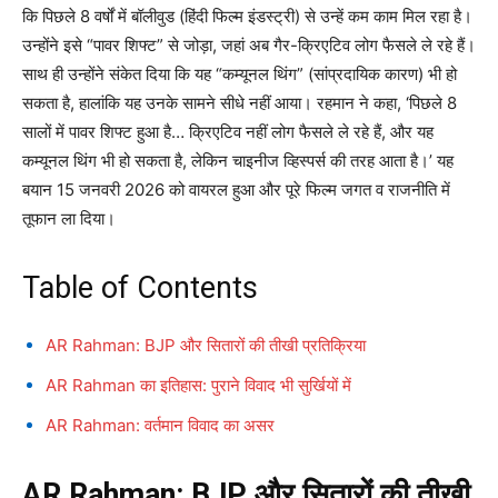
कि पिछले 8 वर्षों में बॉलीवुड (हिंदी फिल्म इंडस्ट्री) से उन्हें कम काम मिल रहा है।
उन्होंने इसे “पावर शिफ्ट” से जोड़ा, जहां अब गैर-क्रिएटिव लोग फैसले ले रहे हैं।
साथ ही उन्होंने संकेत दिया कि यह “कम्यूनल थिंग” (सांप्रदायिक कारण) भी हो
सकता है, हालांकि यह उनके सामने सीधे नहीं आया। रहमान ने कहा, ‘पिछले 8
सालों में पावर शिफ्ट हुआ है… क्रिएटिव नहीं लोग फैसले ले रहे हैं, और यह
कम्यूनल थिंग भी हो सकता है, लेकिन चाइनीज व्हिस्पर्स की तरह आता है।’ यह
बयान 15 जनवरी 2026 को वायरल हुआ और पूरे फिल्म जगत व राजनीति में
तूफान ला दिया।
Table of Contents
AR Rahman: BJP और सितारों की तीखी प्रतिक्रिया
AR Rahman का इतिहास: पुराने विवाद भी सुर्खियों में
AR Rahman: वर्तमान विवाद का असर
AR Rahman: BJP और सितारों की तीखी