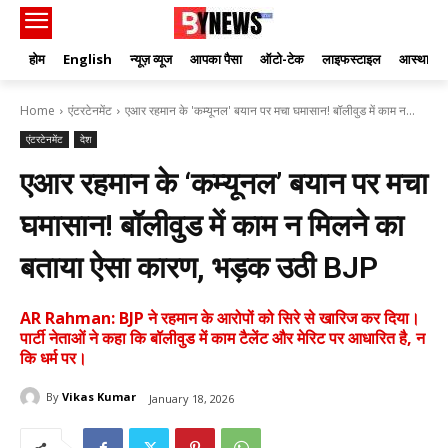
होम
English
न्यूज़ व्यूज
आपका पैसा
ऑटो-टेक
लाइफस्टाइल
आस्था
Home
एंटरटेनमेंट
एआर रहमान के 'कम्यूनल' बयान पर मचा घमासान! बॉलीवुड में काम न...
एंटरटेनमेंट
देश
एआर रहमान के ‘कम्यूनल’ बयान पर मचा
घमासान! बॉलीवुड में काम न मिलने का
बताया ऐसा कारण, भड़क उठी BJP
AR Rahman: BJP ने रहमान के आरोपों को सिरे से खारिज कर दिया।
पार्टी नेताओं ने कहा कि बॉलीवुड में काम टैलेंट और मेरिट पर आधारित है, न
कि धर्म पर।
By
Vikas Kumar
January 18, 2026