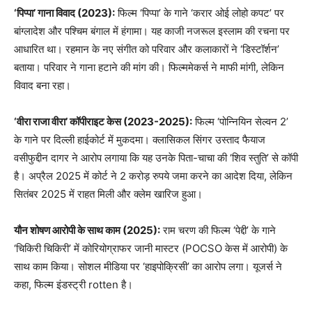
‘पिप्पा’ गाना विवाद (2023):
फिल्म ‘पिप्पा’ के गाने ‘करार ओई लोहो कपट’ पर
बांग्लादेश और पश्चिम बंगाल में हंगामा। यह काजी नजरूल इस्लाम की रचना पर
आधारित था। रहमान के नए संगीत को परिवार और कलाकारों ने ‘डिस्टॉर्शन’
बताया। परिवार ने गाना हटाने की मांग की। फिल्ममेकर्स ने माफी मांगी, लेकिन
विवाद बना रहा।
‘वीरा राजा वीरा’ कॉपीराइट केस (2023-2025):
फिल्म ‘पोन्नियिन सेल्वन 2’
के गाने पर दिल्ली हाईकोर्ट में मुकदमा। क्लासिकल सिंगर उस्ताद फैयाज
वसीफुद्दीन दागर ने आरोप लगाया कि यह उनके पिता-चाचा की ‘शिव स्तुति’ से कॉपी
है। अप्रैल 2025 में कोर्ट ने 2 करोड़ रुपये जमा करने का आदेश दिया, लेकिन
सितंबर 2025 में राहत मिली और क्लेम खारिज हुआ।
यौन शोषण आरोपी के साथ काम (2025):
राम चरण की फिल्म ‘पेद्दी’ के गाने
‘चिकिरी चिकिरी’ में कोरियोग्राफर जानी मास्टर (POCSO केस में आरोपी) के
साथ काम किया। सोशल मीडिया पर ‘हाइपोक्रिसी’ का आरोप लगा। यूजर्स ने
कहा, फिल्म इंडस्ट्री rotten है।