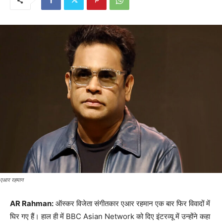
एआर रहमान
AR Rahman:
ऑस्कर विजेता संगीतकार एआर रहमान एक बार फिर विवादों में
घिर गए हैं। हाल ही में BBC Asian Network को दिए इंटरव्यू में उन्होंने कहा