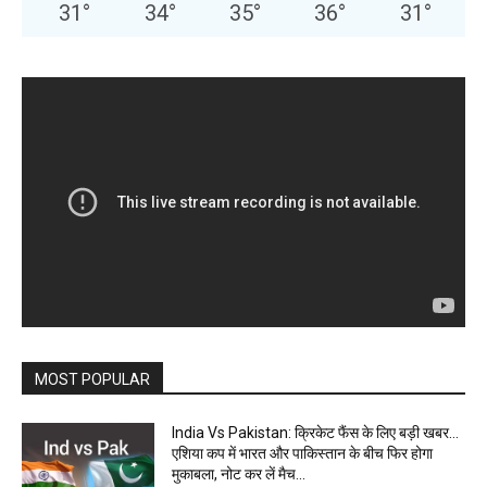
31
°
34
°
35
°
36
°
31
°
MOST POPULAR
India Vs Pakistan: क्रिकेट फैंस के लिए बड़ी खबर…
एशिया कप में भारत और पाकिस्तान के बीच फिर होगा
मुकाबला, नोट कर लें मैच...