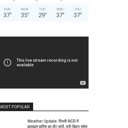
SUN
MON
TUE
WED
THU
37
°
35
°
29
°
37
°
37
°
MOST POPULAR
Weather Update: दिल्ली-NCR में
झमाझम बारिश का दौर जारी, यूपी-बिहार समेत