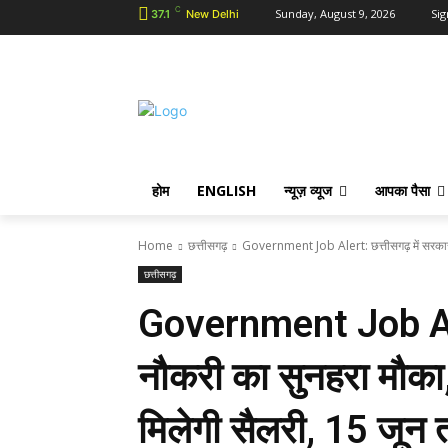
C
Sunday, August 9, 2026
Sig
37.1
New Delhi
होम
ENGLISH
न्यूज़ व्यूज
आपका पैसा
Home
छत्तीसगढ़
Government Job Alert: छत्तीसगढ़ में सरकारी न
छत्तीसगढ़
Government Job Aler
नौकरी का सुनहरा मौका, 
मिलेगी सैलरी, 15 जून