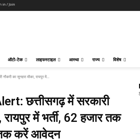
n in / Join
ऑटो-टेक
लाइफस्टाइल
आस्था
राज्य
विशेष
ौकरी का सुनहरा मौका, रायपुर में...
t: छत्तीसगढ़ में सरकारी
रायपुर में भर्ती, 62 हजार तक
 तक करें आवेदन