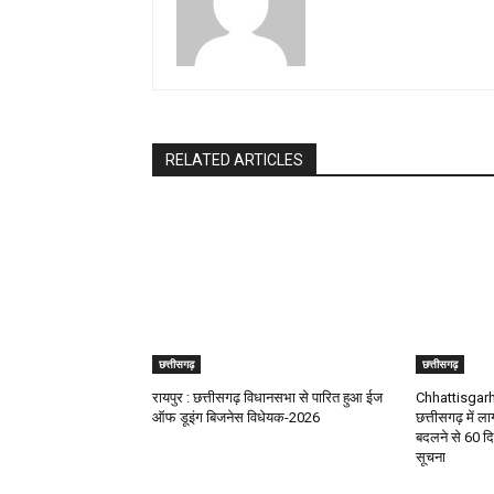
RELATED ARTICLES
छत्तीसगढ़
छत्तीसगढ़
रायपुर : छत्तीसगढ़ विधानसभा से पारित हुआ ईज
Chhattisgarh
ऑफ डूइंग बिजनेस विधेयक-2026
छत्तीसगढ़ में ला
बदलने से 60 दि
सूचना