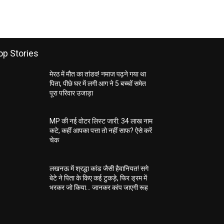
op Stories
मेरठ में मौत का तांडव! नमाज पढ़ने गया था
पिता, पीछे घर में लगी आग ने 5 बच्चों समेत
पूरा परिवार उजाड़ा
MP की नई वोटर लिस्ट जारी: 34 लाख नाम
कटे, कहीं आपका पत्ता तो नहीं साफ? ऐसे करें
चेक
लखनऊ में श्रद्धा कांड जैसी हैवानियत! सगे
बेटे ने पिता के किए कई टुकड़े, फिर ड्रम में
भरकर जो किया… जानकर कांप जाएगी रूह