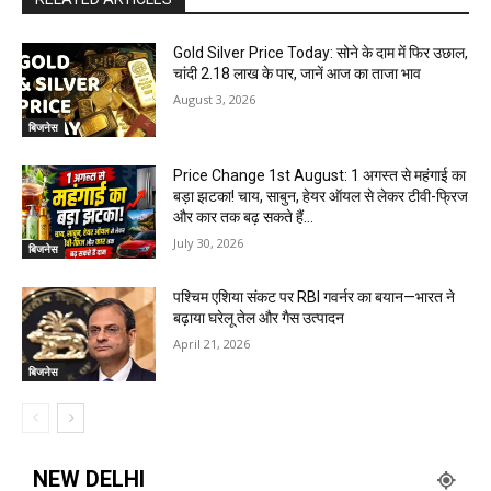
Gold Silver Price Today: सोने के दाम में फिर उछाल,
चांदी ₹2.18 लाख के पार, जानें आज का ताजा भाव
August 3, 2026
बिजनेस
Price Change 1st August: 1 अगस्त से महंगाई का
बड़ा झटका! चाय, साबुन, हेयर ऑयल से लेकर टीवी-फ्रिज
और कार तक बढ़ सकते हैं...
July 30, 2026
बिजनेस
पश्चिम एशिया संकट पर RBI गवर्नर का बयान—भारत ने
बढ़ाया घरेलू तेल और गैस उत्पादन
April 21, 2026
बिजनेस
NEW DELHI