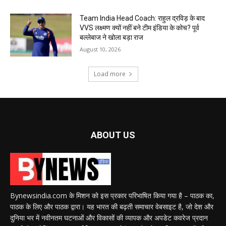
Team India Head Coach: राहुल द्रविड़ के बाद
VVS लक्ष्मण क्यों नहीं बने टीम इंडिया के कोच? पूर्व
बल्लेबाज ने खोला बड़ा राज
August 10, 2026
Load more
ABOUT US
Bynewsindia.com के मिशन को इस प्रकार परिभाषित किया गया है – पाठक का,
पाठक के लिए और पाठक द्वारा। यह भारत की बढ़ती समाचार वेबसाइट है, जो देश और
दुनिया भर में नवीनतम घटनाओं और विकासों की व्यापक और अपडेट कवरेज प्रदान