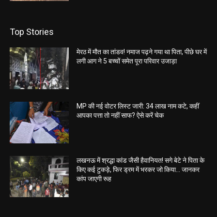
Top Stories
मेरठ में मौत का तांडव! नमाज पढ़ने गया था पिता, पीछे घर में
लगी आग ने 5 बच्चों समेत पूरा परिवार उजाड़ा
MP की नई वोटर लिस्ट जारी: 34 लाख नाम कटे, कहीं
आपका पत्ता तो नहीं साफ? ऐसे करें चेक
लखनऊ में श्रद्धा कांड जैसी हैवानियत! सगे बेटे ने पिता के
किए कई टुकड़े, फिर ड्रम में भरकर जो किया… जानकर
कांप जाएगी रूह