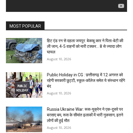
MOST POPULAR
हिट एंड रन से दहला जयपुर: बेकाबू कार ने पिता-बेटी की
ली जान, 4-5 वाहनों को मारी टक्कर… 8 से ज्यादा लोग
घायल
August 10, 2026
Public Holiday in CG : छत्तीसगढ़ में 12 अगस्त को
रहेगी सरकारी छुट्टी, स्कूल-कॉलेज समेत ये संस्थान रहेंगे
बंद
August 10, 2026
Russia Ukraine War: रूस-यूक्रेन ने एक-दूसरे पर
बरसाए बम, रूस के सीमांत इलाकों में भारी नुकसान; इतने
लोगों की हुई मौत
August 10, 2026