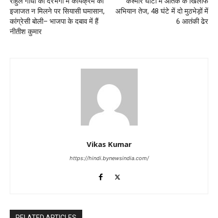
राहुल गांधी को दरभंगा में कार्यक्रम की
कश्मीर घाटी में आतंक के खिलाफ
इजाजत न मिलने पर सियासी घमासान,
अभियान तेज, 48 घंटे में दो मुठभेड़ों में
कांग्रेसी बोली– भाजपा के दबाव में हैं
6 आतंकी ढेर
नीतीश कुमार
Vikas Kumar
https://hindi.bynewsindia.com/
RELATED ARTICLES