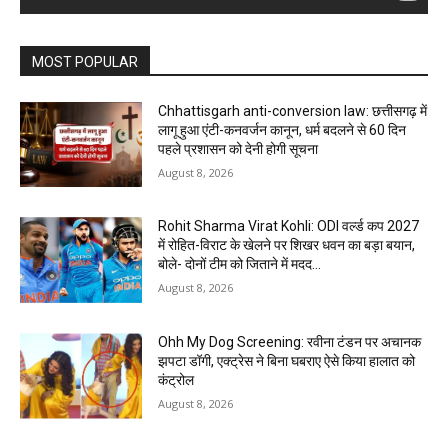
MOST POPULAR
Chhattisgarh anti-conversion law: छत्तीसगढ़ में
लागू हुआ एंटी-कनवर्जन कानून, धर्म बदलने से 60 दिन
पहले प्रशासन को देनी होगी सूचना
August 8, 2026
Rohit Sharma Virat Kohli: ODI वर्ल्ड कप 2027
में रोहित-विराट के खेलने पर शिखर धवन का बड़ा बयान,
बोले- दोनों टीम को जिताने में मदद...
August 8, 2026
Ohh My Dog Screening: रवीना टंडन पर अचानक
झपटा डॉगी, एक्ट्रेस ने बिना घबराए ऐसे किया हालात को
कंट्रोल
August 8, 2026