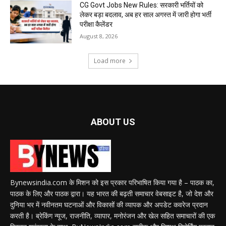
CG Govt Jobs New Rules: सरकारी भर्तियों को
लेकर बड़ा बदलाव, अब हर साल अगस्त में जारी होगा भर्ती
परीक्षा कैलेंडर
August 8, 2026
Load more
ABOUT US
Bynewsindia.com के मिशन को इस प्रकार परिभाषित किया गया है – पाठक का,
पाठक के लिए और पाठक द्वारा। यह भारत की बढ़ती समाचार वेबसाइट है, जो देश और
दुनिया भर में नवीनतम घटनाओं और विकासों की व्यापक और अपडेट कवरेज प्रदान
करती है। ब्रेकिंग न्यूज, राजनीति, व्यापार, मनोरंजन और खेल सहित समाचारों की एक