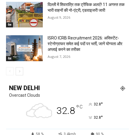
दिल्ली में शिवरात्रि तक ट्रैफिक अलर्ट! 11 अगस्त तक
भारी वाहनों की नो-एंट्री, एडवाइजरी जारी
August 9, 2026
देश
ISRO ICRB Recruitment 2026: असिस्टेंट-
स्टेनोग्राफर समेत कई पदों पर भर्ती, जानें योग्यता और
अप्लाई करने का तरीका
August 7, 2026
देश
NEW DELHI
Overcast Clouds
°
32.8
°
C
32.8
°
32.8
58 %
3.4kmh
90 %