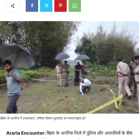
बिहार के अररिया में एनकाउंटर, तनिष्क शोरूम लूटकांड का मास्टरमाइंड ढेर
Araria Encounter:
बिहार के अररिया जिले में पुलिस और अपराधियों के बीच