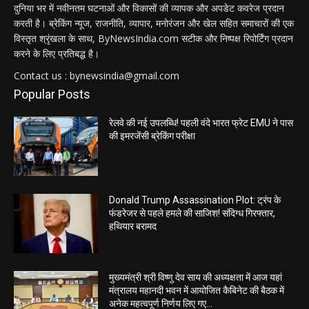
दुनिया भर में नवीनतम घटनाओं और विकासों की व्यापक और अपडेट कवरेज प्रदान
करती है। ब्रेकिंग न्यूज, राजनीति, व्यापार, मनोरंजन और खेल सहित समाचारों की एक
विस्तृत श्रृंखला के साथ, ByNewsIndia.com सटीक और निष्पक्ष रिपोर्टिंग प्रदान
करने के लिए प्रतिबद्ध है।
Contact us : bynewsindia@gmail.com
Popular Posts
रेलवे की नई उपलब्धि! पहली वंदे भारत फ्रेट EMU ने पास
की इमरजेंसी ब्रेकिंग परीक्षा
Donald Trump Assassination Plot: ट्रंप के
फंडरेजर से पहले हमले की साजिश! संदिग्ध गिरफ्तार,
हथियार बरामद
मुख्यमंत्री श्री विष्णु देव साय की अध्यक्षता में आज यहां
मंत्रालय महानदी भवन में आयोजित कैबिनेट की बैठक में
अनेक महत्वपूर्ण निर्णय लिए गए...