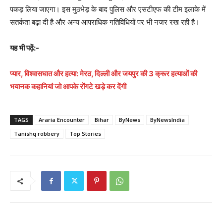
पकड़ लिया जाएगा। इस मुठभेड़ के बाद पुलिस और एसटीएफ की टीम इलाके में
सतर्कता बढ़ा दी है और अन्य आपराधिक गतिविधियों पर भी नजर रख रही है।
यह भी पढ़ें:-
प्यार, विश्वासघात और हत्या: मेरठ, दिल्ली और जयपुर की 3 क्रूर हत्याओं की
भयानक कहानियां जो आपके रोंगटे खड़े कर देंगी
TAGS
Araria Encounter
Bihar
ByNews
ByNewsIndia
Tanishq robbery
Top Stories