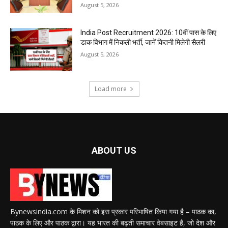
August 5, 2026
India Post Recruitment 2026: 10वीं पास के लिए
डाक विभाग में निकली भर्ती, जानें कितनी मिलेगी सैलरी
August 5, 2026
Load more
ABOUT US
Bynewsindia.com के मिशन को इस प्रकार परिभाषित किया गया है – पाठक का,
पाठक के लिए और पाठक द्वारा। यह भारत की बढ़ती समाचार वेबसाइट है, जो देश और