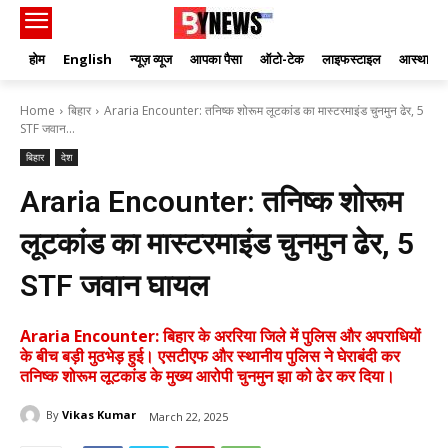
होम
English
न्यूज़ व्यूज
आपका पैसा
ऑटो-टेक
लाइफस्टाइल
आस्था
Home
बिहार
Araria Encounter: तनिष्क शोरूम लूटकांड का मास्टरमाइंड चुनमुन ढेर, 5
STF जवान...
बिहार
देश
Araria Encounter: तनिष्क शोरूम
लूटकांड का मास्टरमाइंड चुनमुन ढेर, 5
STF जवान घायल
Araria Encounter: बिहार के अररिया जिले में पुलिस और अपराधियों
के बीच बड़ी मुठभेड़ हुई। एसटीएफ और स्थानीय पुलिस ने घेराबंदी कर
तनिष्क शोरूम लूटकांड के मुख्य आरोपी चुनमुन झा को ढेर कर दिया।
By
Vikas Kumar
March 22, 2025