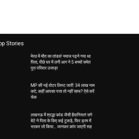
op Stories
मेरठ में मौत का तांडव! नमाज पढ़ने गया था
पिता, पीछे घर में लगी आग ने 5 बच्चों समेत
पूरा परिवार उजाड़ा
MP की नई वोटर लिस्ट जारी: 34 लाख नाम
कटे, कहीं आपका पत्ता तो नहीं साफ? ऐसे करें
चेक
लखनऊ में श्रद्धा कांड जैसी हैवानियत! सगे
बेटे ने पिता के किए कई टुकड़े, फिर ड्रम में
भरकर जो किया… जानकर कांप जाएगी रूह