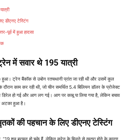
ात्री
 डीएनए टेस्टिंग
ूर्व में हुआ हादसा
ोक
न में सवार थे 195 यात्री
 हुआ। ट्रेन बैंकॉक से उबोन रतचथानी प्रांत जा रही थी और उसमें कुल
ण के दौरान काम कर रही थी, जो चीन समर्थित 5.4 बिलियन डॉलर के प्रोजेक्ट
ट्रेन डिरेल हो गई और आग लग गई। आग पर काबू पा लिया गया है, लेकिन बचाव
 ही अटका हुआ है।
कों की पहचान के लिए डीएनए टेस्टिंग
ा, “19 शव बरामद हो चुके हैं, लेकिन क्रेन के हिलने से खतरा होने के कारण