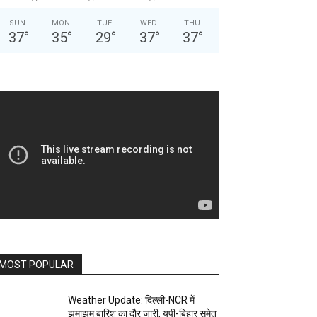
SUN
MON
TUE
WED
THU
37
°
35
°
29
°
37
°
37
°
MOST POPULAR
Weather Update: दिल्ली-NCR में
झमाझम बारिश का दौर जारी, यूपी-बिहार समेत