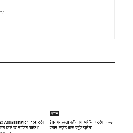
om/
दुनिया
 Assassination Plot: ट्रंप
ईरान पर हमला नहीं करेगा अमेरिका! ट्रंप का बड़ा
पहले हमले की साजिश! संदिग्ध
ऐलान, स्ट्रेट ऑफ हॉर्मुज खुलेगा
ार बरामद