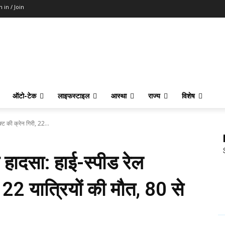
n in / Join
ऑटो-टेक
लाइफस्टाइल
आस्था
राज्य
विशेष
क्ट की क्रेन गिरी, 22...
न हादसा: हाई-स्पीड रेल
, 22 यात्रियों की मौत, 80 से