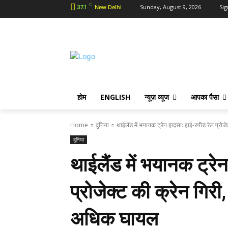
C
Sunday, August 9, 2026
Sig
37.1
New Delhi
होम
ENGLISH
न्यूज़ व्यूज
आपका पैसा
Home
दुनिया
थाईलैंड में भयानक ट्रेन हादसा: हाई-स्पीड रेल प्रोजे
दुनिया
थाईलैंड में भयानक ट्रे
प्रोजेक्ट की क्रेन गिरी
अधिक घायल