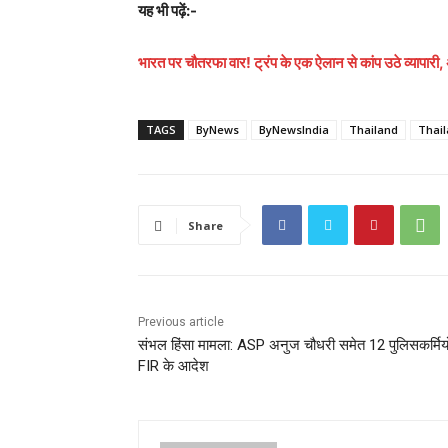
यह भी पढ़ें:-
भारत पर चौतरफा वार! ट्रंप के एक ऐलान से कांप उठे व्यापार
TAGS
ByNews
ByNewsIndia
Thailand
Thail
Share
Previous article
संभल हिंसा मामला: ASP अनुज चौधरी समेत 12 पुलिसकर्मियो
FIR के आदेश