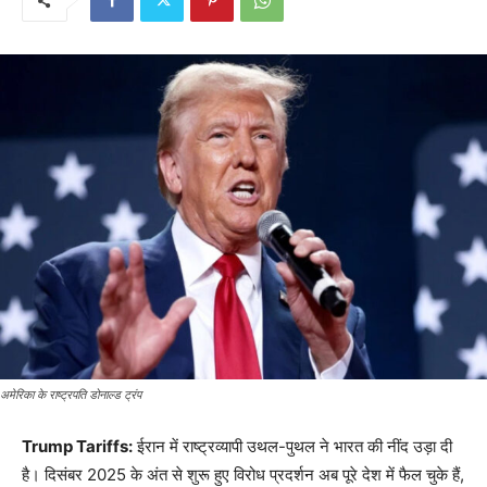
अमेरिका के राष्ट्रपति डोनाल्ड ट्रंप
Trump Tariffs:
ईरान में राष्ट्रव्यापी उथल-पुथल ने भारत की नींद उड़ा दी
है। दिसंबर 2025 के अंत से शुरू हुए विरोध प्रदर्शन अब पूरे देश में फैल चुके हैं,