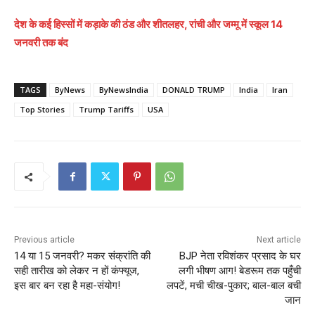
देश के कई हिस्सों में कड़ाके की ठंड और शीतलहर, रांची और जम्मू में स्कूल 14
जनवरी तक बंद
TAGS
ByNews
ByNewsIndia
DONALD TRUMP
India
Iran
Top Stories
Trump Tariffs
USA
Previous article
Next article
14 या 15 जनवरी? मकर संक्रांति की
BJP नेता रविशंकर प्रसाद के घर
सही तारीख को लेकर न हों कंफ्यूज,
लगी भीषण आग! बेडरूम तक पहुँची
इस बार बन रहा है महा-संयोग!
लपटें, मची चीख-पुकार; बाल-बाल बची
जान