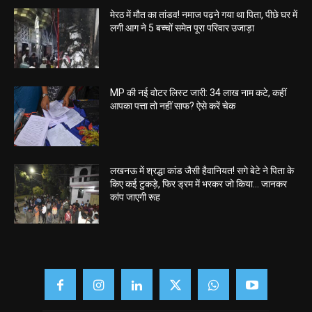
मेरठ में मौत का तांडव! नमाज पढ़ने गया था पिता, पीछे घर में
लगी आग ने 5 बच्चों समेत पूरा परिवार उजाड़ा
MP की नई वोटर लिस्ट जारी: 34 लाख नाम कटे, कहीं
आपका पत्ता तो नहीं साफ? ऐसे करें चेक
लखनऊ में श्रद्धा कांड जैसी हैवानियत! सगे बेटे ने पिता के
किए कई टुकड़े, फिर ड्रम में भरकर जो किया… जानकर
कांप जाएगी रूह