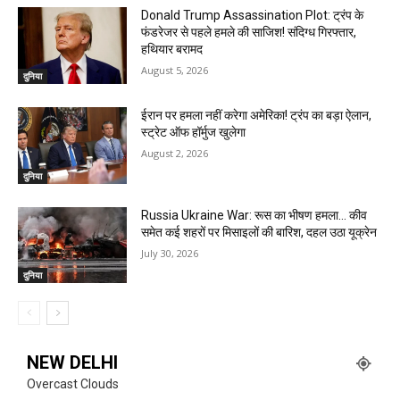
Donald Trump Assassination Plot: ट्रंप के
फंडरेजर से पहले हमले की साजिश! संदिग्ध गिरफ्तार,
हथियार बरामद
August 5, 2026
दुनिया
ईरान पर हमला नहीं करेगा अमेरिका! ट्रंप का बड़ा ऐलान,
स्ट्रेट ऑफ हॉर्मुज खुलेगा
August 2, 2026
दुनिया
Russia Ukraine War: रूस का भीषण हमला… कीव
समेत कई शहरों पर मिसाइलों की बारिश, दहल उठा यूक्रेन
July 30, 2026
दुनिया
NEW DELHI
Overcast Clouds