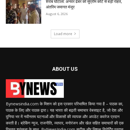
शराब घोटाला: अनवर ढेबर को सुप्रीम कोर्ट से बड़ी राहत,
अंतरिम जमानत मंजूर
August 6, 2026
Load more
ABOUT US
Bynewsindia.com के मिशन को इस प्रकार परिभाषित किया गया है – पाठक का,
पाठक के लिए और पाठक द्वारा। यह भारत की बढ़ती समाचार वेबसाइट है, जो देश और
दुनिया भर में नवीनतम घटनाओं और विकासों की व्यापक और अपडेट कवरेज प्रदान
करती है। ब्रेकिंग न्यूज, राजनीति, व्यापार, मनोरंजन और खेल सहित समाचारों की एक
विस्तृत श्रृंखला के साथ, ByNewsIndia.com सटीक और निष्पक्ष रिपोर्टिंग प्रदान