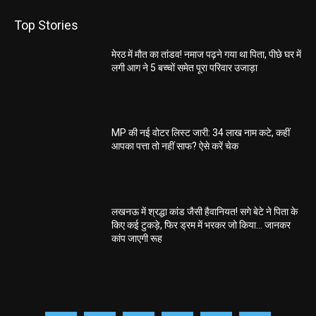
Top Stories
मेरठ में मौत का तांडव! नमाज पढ़ने गया था पिता, पीछे घर में
लगी आग ने 5 बच्चों समेत पूरा परिवार उजाड़ा
MP की नई वोटर लिस्ट जारी: 34 लाख नाम कटे, कहीं
आपका पत्ता तो नहीं साफ? ऐसे करें चेक
लखनऊ में श्रद्धा कांड जैसी हैवानियत! सगे बेटे ने पिता के
किए कई टुकड़े, फिर ड्रम में भरकर जो किया… जानकर
कांप जाएगी रूह