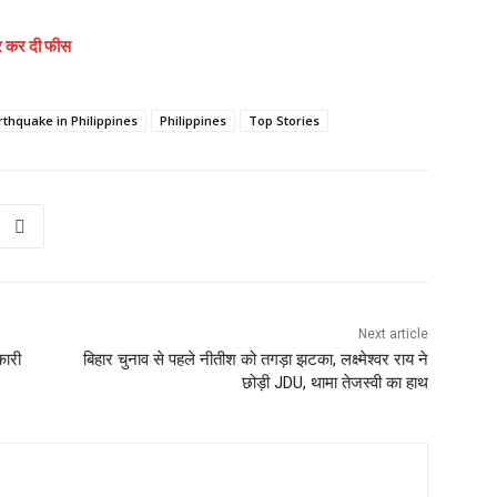
र कर दी फीस
rthquake in Philippines
Philippines
Top Stories
Next article
कारी
बिहार चुनाव से पहले नीतीश को तगड़ा झटका, लक्ष्मेश्वर राय ने
छोड़ी JDU, थामा तेजस्वी का हाथ