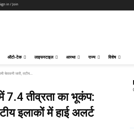
Sign in / Join
ऑटो-टेक
लाइफस्टाइल
आस्था
राज्य
विशेष
ामी चेतावनी जारी, तटीय...
ें 7.4 तीव्रता का भूकंप:
टीय इलाकों में हाई अलर्ट