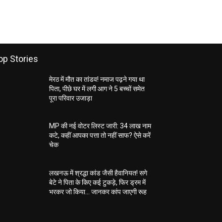
op Stories
मेरठ में मौत का तांडव! नमाज पढ़ने गया था
पिता, पीछे घर में लगी आग ने 5 बच्चों समेत
पूरा परिवार उजाड़ा
MP की नई वोटर लिस्ट जारी: 34 लाख नाम
कटे, कहीं आपका पत्ता तो नहीं साफ? ऐसे करें
चेक
लखनऊ में श्रद्धा कांड जैसी हैवानियत! सगे
बेटे ने पिता के किए कई टुकड़े, फिर ड्रम में
भरकर जो किया… जानकर कांप जाएगी रूह