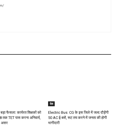
om/
देश
 बड़ा फैसला: कार्यरत शिक्षकों को
Electric Bus: CG के इस जिले में जल्द दौड़ेंगी
 तक TET पास करना अनिवार्य,
50 AC ई-बसें, रूट तय करने में जनता की होगी
गा असर
भागीदारी