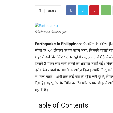
Share
फिलिपींस में 7.4 तीव्रता का भूकंप
Earthquake in Philippines:
फिलीपींस के दक्षिणी द्व
स्केल पर 7.4 तीव्रता का यह भूकंप आया, जिसकी गहराई मह
शहर से 44 किलोमीटर उत्तर-पूर्व में समुद्र तट से 85 किलो
जिसमें 3 मीटर तक ऊंची लहरों की आशंका जताई गई। फिलीपी
तुरंत ऊंचे स्थानों पर भागने का आदेश दिया। अमेरिकी सुनाम
संभावना बताई। अभी तक कोई मौत की पुष्टि नहीं हुई है, ल
दिया है। यह भूकंप फिलीपींस के ‘रिंग ऑफ फायर’ क्षेत्र में आ
बढ़ा दी है।
Table of Contents