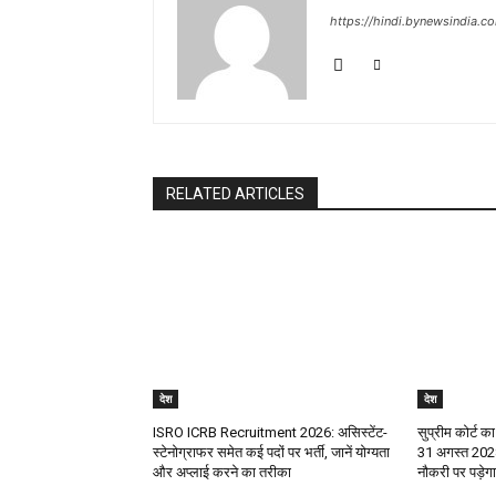
https://hindi.bynewsindia.c
RELATED ARTICLES
देश
देश
ISRO ICRB Recruitment 2026: असिस्टेंट-
सुप्रीम कोर्ट का
स्टेनोग्राफर समेत कई पदों पर भर्ती, जानें योग्यता
31 अगस्त 2028
और अप्लाई करने का तरीका
नौकरी पर पड़े