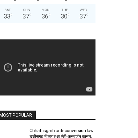
SAT
SUN
MON
TUE
WED
33
°
37
°
36
°
30
°
37
°
MOST POPULAR
Chhattisgarh anti-conversion law:
छत्तीसगढ़ में लागू हुआ एंटी-कनवर्जन कानून,