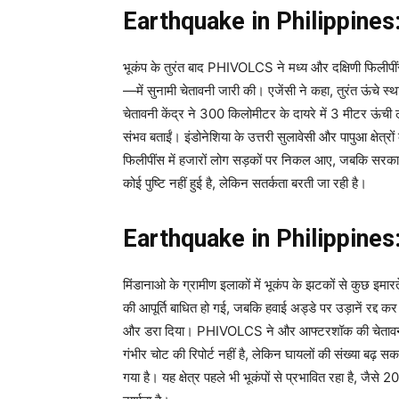
Earthquake in Philippines: स
भूकंप के तुरंत बाद PHIVOLCS ने मध्य और दक्षिणी फिलीप
—में सुनामी चेतावनी जारी की। एजेंसी ने कहा, तुरंत ऊंचे 
चेतावनी केंद्र ने 300 किलोमीटर के दायरे में 3 मीटर ऊंच
संभव बताईं। इंडोनेशिया के उत्तरी सुलावेसी और पापुआ क्षेत्र
फिलीपींस में हजारों लोग सड़कों पर निकल आए, जबकि सरकारी
कोई पुष्टि नहीं हुई है, लेकिन सतर्कता बरती जा रही है।
Earthquake in Philippines: इमा
मिंडानाओ के ग्रामीण इलाकों में भूकंप के झटकों से कुछ इमा
की आपूर्ति बाधित हो गई, जबकि हवाई अड्डे पर उड़ानें रद्द
और डरा दिया। PHIVOLCS ने और आफ्टरशॉक की चेतावनी द
गंभीर चोट की रिपोर्ट नहीं है, लेकिन घायलों की संख्या बढ़ 
गया है। यह क्षेत्र पहले भी भूकंपों से प्रभावित रहा है, जैस