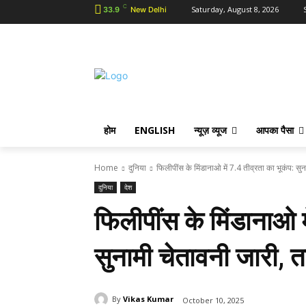
C
Saturday, August 8, 2026
33.9
New Delhi
होम
ENGLISH
न्यूज़ व्यूज
आपका पैसा
Home
दुनिया
फिलीपींस के मिंडानाओ में 7.4 तीव्रता का भूकंप: सुन
दुनिया
देश
फिलीपींस के मिंडानाओ म
सुनामी चेतावनी जारी, त
By
Vikas Kumar
October 10, 2025