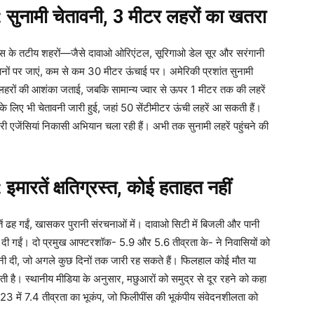
ुनामी चेतावनी, 3 मीटर लहरों का खतरा
ींस के तटीय शहरों—जैसे दावाओ ओरिएंटल, सूरिगाओ डेल सूर और सरंगानी
स्थानों पर जाएं, कम से कम 30 मीटर ऊंचाई पर। अमेरिकी प्रशांत सुनामी
ी लहरों की आशंका जताई, जबकि सामान्य ज्वार से ऊपर 1 मीटर तक की लहरें
ों के लिए भी चेतावनी जारी हुई, जहां 50 सेंटीमीटर ऊंची लहरें आ सकती हैं।
 एजेंसियां निकासी अभियान चला रही हैं। अभी तक सुनामी लहरें पहुंचने की
रतें क्षतिग्रस्त, कोई हताहत नहीं
रतें ढह गईं, खासकर पुरानी संरचनाओं में। दावाओ सिटी में बिजली और पानी
 कर दी गईं। दो प्रमुख आफ्टरशॉक- 5.9 और 5.6 तीव्रता के- ने निवासियों को
ी, जो अगले कुछ दिनों तक जारी रह सकते हैं। फिलहाल कोई मौत या
सकती है। स्थानीय मीडिया के अनुसार, मछुआरों को समुद्र से दूर रहने को कहा
े 2023 में 7.4 तीव्रता का भूकंप, जो फिलीपींस की भूकंपीय संवेदनशीलता को