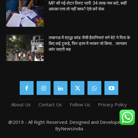
MP की नई वोटर लिस्ट जारी: 34 लाख नाम कटे, कहीं
आपका पत्ता तो नहीं साफ? ऐसे करें चेक
लखनऊ में श्रद्धा कांड जैसी हैवानियत! सगे बेटे ने पिता के
किए कई टुकड़े, फिर ड्रम में भरकर जो किया… जानकर
कांप जाएगी रूह
About Us
Contact Us
Follow Us
Privacy Policy
@2019 - All Right Reserved. Designed and Developed by
ByNewsIndia