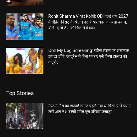
Rohit Sharma Virat Kohli: ODI वर्ल्ड कप 2027
में रोहित-विराट के खेलने पर शिखर धवन का बड़ा बयान,
बोले- दोनों टीम को जिताने में मदद...
Ohh My Dog Screening: रवीना टंडन पर अचानक
झपटा डॉगी, एक्ट्रेस ने बिना घबराए ऐसे किया हालात को
कंट्रोल
Top Stories
मेरठ में मौत का तांडव! नमाज पढ़ने गया था पिता, पीछे घर में
लगी आग ने 5 बच्चों समेत पूरा परिवार उजाड़ा