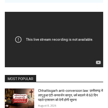
MOST POPULAR
Chhattisgarh anti-conversion law: छत्तीसगढ़ में
लागू हुआ एंटी-कनवर्जन कानून, धर्म बदलने से 60 दिन
पहले प्रशासन को देनी होगी सूचना
August 8, 2026