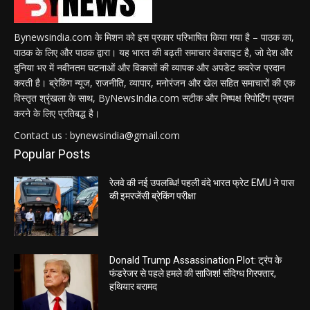
Bynewsindia.com के मिशन को इस प्रकार परिभाषित किया गया है – पाठक का,
पाठक के लिए और पाठक द्वारा। यह भारत की बढ़ती समाचार वेबसाइट है, जो देश और
दुनिया भर में नवीनतम घटनाओं और विकासों की व्यापक और अपडेट कवरेज प्रदान
करती है। ब्रेकिंग न्यूज, राजनीति, व्यापार, मनोरंजन और खेल सहित समाचारों की एक
विस्तृत श्रृंखला के साथ, ByNewsIndia.com सटीक और निष्पक्ष रिपोर्टिंग प्रदान
करने के लिए प्रतिबद्ध है।
Contact us : bynewsindia@gmail.com
Popular Posts
रेलवे की नई उपलब्धि! पहली वंदे भारत फ्रेट EMU ने पास
की इमरजेंसी ब्रेकिंग परीक्षा
Donald Trump Assassination Plot: ट्रंप के
फंडरेजर से पहले हमले की साजिश! संदिग्ध गिरफ्तार,
हथियार बरामद