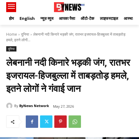
होम
English
न्यूज़ व्यूज
आपका पैसा
ऑटो-टेक
लाइफस्टाइल
आस्था
Home
दुनिया
लेबनानी नदी किनारे भड़की जंग, रातभर इजरायल-हिजबुल्ला में ताबड़तोड़
हमले, इतने लोगों...
दुनिया
लेबनानी नदी किनारे भड़की जंग, रातभर
इजरायल-हिजबुल्ला में ताबड़तोड़ हमले,
इतने लोगों ने गंवाई जान
By
ByNews Network
May 27, 2026